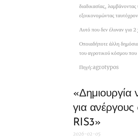
διαδικασίας, λαμβάνοντας 
εξοικονομώντας ταυτόχρον
Αυτό που δεν έλυναν για 2 
Οποιαδήποτε άλλη δημόσια 
του αγροτικού κόσμου που 
Πηγή:agrotypos
«Δημιουργία 
για ανέργους 
RIS3»
2026-02-05