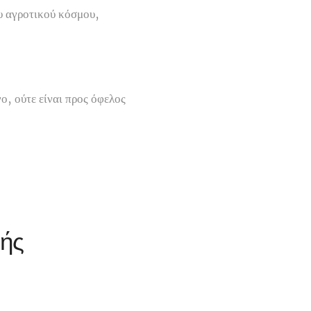
υ αγροτικού κόσμου,
ο, ούτε είναι προς όφελος
)
κής