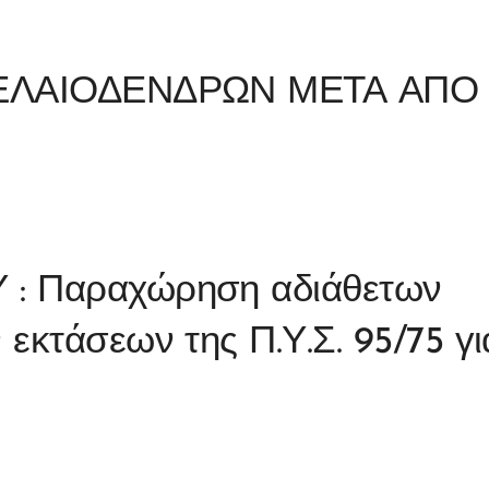
 ΕΛΑΙΟΔΕΝΔΡΩΝ ΜΕΤΑ ΑΠΟ
: Παραχώρηση αδιάθετων
εκτάσεων της Π.Υ.Σ. 95/75 γι