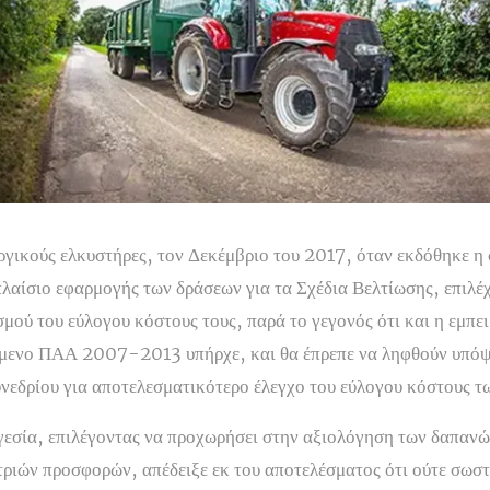
ργικούς ελκυστήρες, τον Δεκέμβριο του 2017, όταν εκδόθηκε η
λαίσιο εφαρμογής των δράσεων για τα Σχέδια Βελτίωσης, επιλέχ
μού του εύλογου κόστους τους, παρά το γεγονός ότι και η εμπει
μενο ΠΑΑ 2007-2013 υπήρχε, και θα έπρεπε να ληφθούν υπόψη
νεδρίου για αποτελεσματικότερο έλεγχο του εύλογου κόστους τ
γεσία, επιλέγοντας να προχωρήσει στην αξιολόγηση των δαπαν
ριών προσφορών, απέδειξε εκ του αποτελέσματος ότι ούτε σωσ