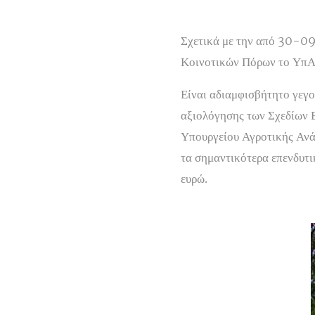
Σχετικά με την από 30-09
Κοινοτικών Πόρων το ΥπΑΑ
Είναι αδιαμφισβήτητο γεγο
αξιολόγησης των Σχεδίων Β
Υπουργείου Αγροτικής Ανά
τα σημαντικότερα επενδυτ
ευρώ.