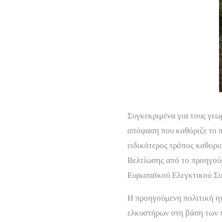
Συγκεκριμένα για τους γεω
απόφαση που καθόριζε το π
ειδικότερος τρόπος καθορισ
Βελτίωσης από το προηγού
Ευρωπαϊκού Ελεγκτικού Συ
Η προηγούμενη πολιτική η
ελκυστήρων στη βάση των τ