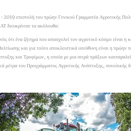
-2019 επιστολή του πρώην Γενικού Γραμματέα Αγροτικής Πολιτ
Τ διευκρίνισε τα ακόλουθα:
νός ότι ένα ζήτημα που απασχολεί τον αγροτικό κόσμο είναι η 
ελτίωσης και για τούτο αποκλειστικά υπεύθυνη είναι η πρώην π
πτυξης και Τροφίμων, η οποία με μια σειρά πράξεων καιπαραλε
ικά μέτρα του Προγράμματος Αγροτικής Ανάπτυξης, συνολικής 