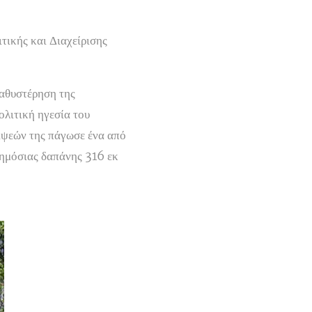
ικής και Διαχείρισης
καθυστέρηση της
ολιτική ηγεσία του
ίψεών της πάγωσε ένα από
δημόσιας δαπάνης 316 εκ