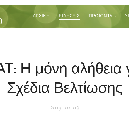
ΚΑ
ΑΡΧΙΚΉ
ΕΙΔΗΣΕΙΣ
ΠΡΟΪΌΝΤΑ
Υ
)
Τ: Η μόνη αλήθεια γ
Σχέδια Βελτίωσης
2019-10-03