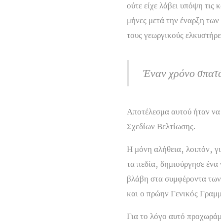
ούτε είχε λάβει υπόψη τις 
μήνες μετά την έναρξη των
τους γεωργικούς ελκυστήρε
Έναν χρόνο σπατά
Αποτέλεσμα αυτού ήταν να 
Σχεδίων Βελτίωσης.
Η μόνη αλήθεια, λοιπόν, γ
τα πεδία, δημιούργησε ένα 
βλάβη στα συμφέροντα των 
και ο πρώην Γενικός Γραμμ
Για το λόγο αυτό προχωρά