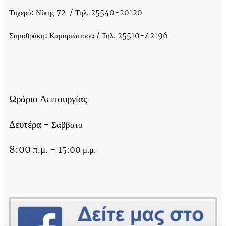
Τυχερό:
Νίκης 72 / Τηλ. 25540-20120
Σαμοθράκη:
Καμαριώτισσα / Τηλ. 25510-42196
Ωράριο Λειτουργίας
Δευτέρα
-
Σάββατο
8:00 π.μ.
-
15:00 μ.μ.