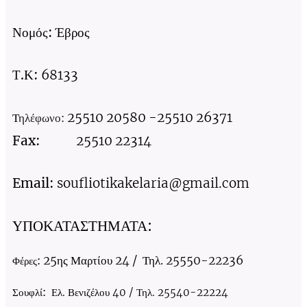
Νομός:
Έβρος
Τ.Κ:
68133
25510 20580 -25510 26371
Τ
ηλέφωνο
:
Fax:
25510 22314
Email:
soufliotikakelaria@gmail.com
ΥΠΟΚΑΤΑΣΤΗΜΑΤΑ:
25ης Μαρτίου 24 /
Τηλ. 25550-22236
Φέρες:
Σουφλί:
Ελ. Βενιζέλου 40 / Τηλ. 25540-22224