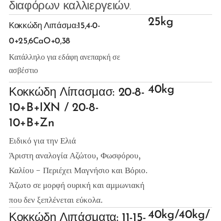
διαφόρων καλλιεργειών.
25kg
Κοκκώδη Λιπάσμα:15,4-0-
0+25,6CaO+0,38
Κατάλληλο για εδάφη ανεπαρκή σε
ασβέστιο
40kg
Κοκκώδη Λίπασμασ: 20-8-
10+B+IXN /
20-8-
10+B+Zn
Ειδικό για την Ελιά
Άριστη αναλογία Αζώτου, Φωσφόρου,
Καλίου - Περιέχει Μαγνήσιο και Βόριο.
Άζωτο σε μορφή ουρική και αμμωνιακή
που δεν ξεπλένεται
εύκολα.
40kg/40kg/
Κοκκώδη Λιπάσματα: 11-15-