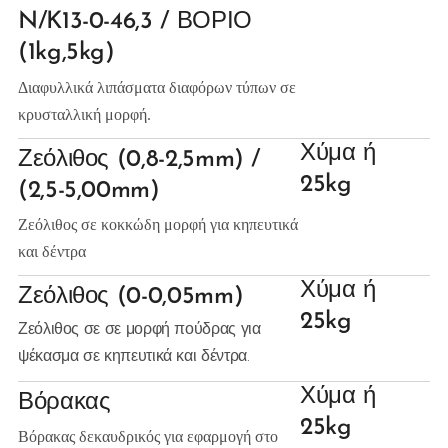
N/K13-0-46,3 / ΒΟΡΙΟ
(1kg,5kg)
Διαφυλλικά λιπάσματα διαφόρων τύπων σε
κρυσταλλική μορφή.
Χύμα ή
Ζεόλιθος (0,8-2,5mm) /
25kg
(2,5-5,00mm)
Ζεόλιθος σε κοκκώδη μορφή για κηπευτικά
και δέντρα
Χύμα ή
Ζεόλιθος (0-0,05mm)
25kg
Ζεόλιθος σε σε μορφή πούδρας για
ψέκασμα σε κηπευτικά και δέντρα.
Χύμα ή
Βόρακας
25kg
Βόρακας δεκαυδρικός για εφαρμογή στο