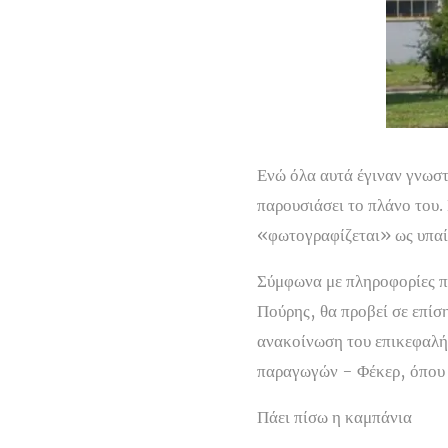
Ενώ όλα αυτά έγιναν γνωστ
παρουσιάσει το πλάνο του.
«φωτογραφίζεται» ως υπαίτ
Σύμφωνα με πληροφορίες π
Πούρης, θα προβεί σε επίσ
ανακοίνωση του επικεφαλ
παραγωγών - Φέκερ, όπου ε
Πάει πίσω η καμπάνια