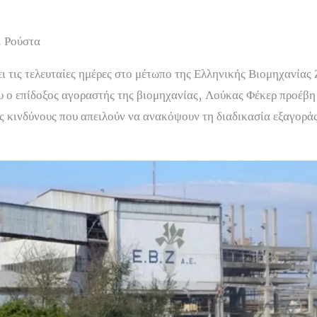
. Ρούστα
 τις τελευταίες ημέρες στο μέτωπο της Ελληνικής Βιομηχανίας
υ ο επίδοξος αγοραστής της βιομηχανίας, Λούκας Φέκερ προέβη
ς κινδύνους που απειλούν να ανακόψουν τη διαδικασία εξαγοράς