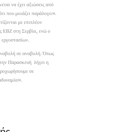
εται να έχει αξιώσεις από
κάτι που μοιάζει παράλογο».
ίζονται με επιπλέον
ης ΕΒΖ στη Σερβία, ενώ ο
ν εργοστασίων.
 αναβολή σε αναβολή. Όπως
 την Παρασκευή λήγει η
 προχωρήσουμε σε
 αδυναμία».
)