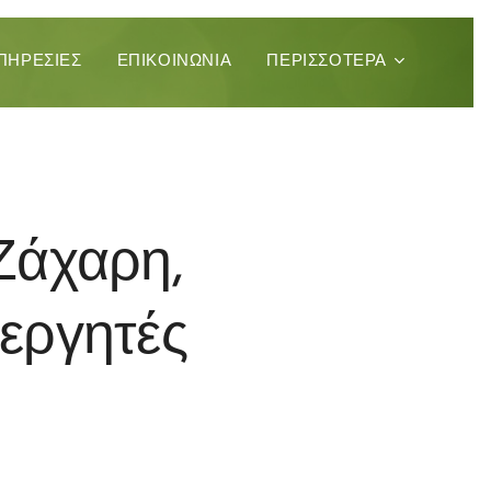
ΠΗΡΕΣΊΕΣ
ΕΠΙΚΟΙΝΩΝΊΑ
ΠΕΡΙΣΣΌΤΕΡΑ
 Ζάχαρη,
ιεργητές