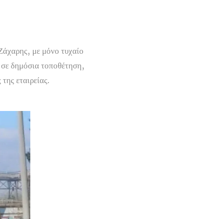
 Ζάχαρης
, με μόνο τυχαίο
 σε δημόσια τοποθέτηση,
 της εταιρείας
.