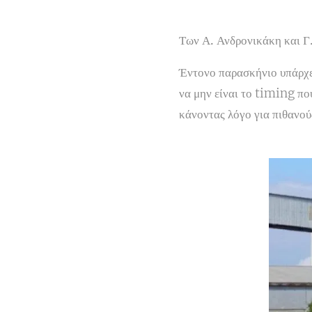
Των Α. Ανδρονικάκη και Γ
Έντονο παρασκήνιο υπάρχει
να μην είναι το timing πο
κάνοντας λόγο
για πιθανού