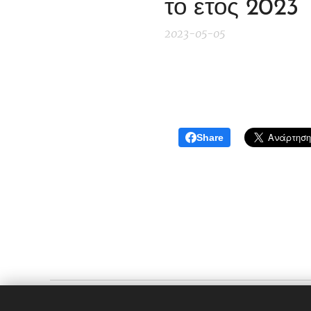
το έτος 2023
2023-05-05
Share
ΑΣΚΓΕ Σουφλιώτικα Κελάρια