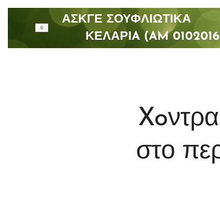
ΑΣΚΓΕ ΣΟΥΦΛΙΩΤΙ
ΚΕΛΑΡΙA (AM 0102016
Xoντραί
στο περ