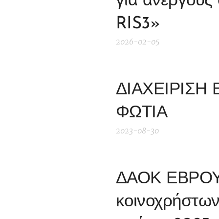
για ανέργους 
RIS3»
2026-02-05
ΔΙΑΧΕΙΡΙΣΗ
ΦΩΤΙΑ
2023-08-30
ΔΑΟΚ ΕΒΡΟΥ 
κοινοχρήστων 