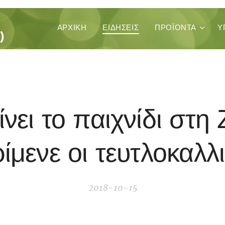
ΚΑ
ΑΡΧΙΚΉ
ΕΙΔΗΣΕΙΣ
ΠΡΟΪΌΝΤΑ
Υ
)
νει το παιχνίδι στη
ίμενε οι τευτλοκαλλ
2018-10-15