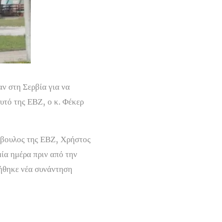
ν στη Σερβία για να
υτό της ΕΒΖ, ο κ. Φέκερ
μβουλος της ΕΒΖ, Χρήστος
μία ημέρα πριν από την
ήθηκε νέα συνάντηση