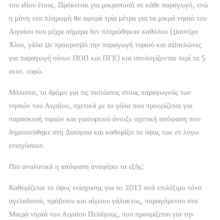
του ιδίου έτους. Πρόκειται για μικροποσά σε κάθε παραγωγό, ενώ
η μόνη νέα πληρωμή θα αφορά τρία μέτρα για τα μικρά νησιά του
Αιγαίου που μέχρι σήμερα δεν πληρώθηκαν καθόλου (µαστίχα
Χίου, γάλα µε προορισµό την παραγωγή τυριού και αµπελώνες
για παραγωγή οίνων ΠΟΠ και ΠΓΕ) και υπολογίζονται περί τα 5
εκατ. ευρώ.
Μάλιστα, το δρόμο για τις πιστώσεις στους παραγωγούς των
νησιών του Αιγαίου, σχετικά με το γάλα που προορίζεται για
παρασκευή τυριών και γιαουρτιού άνοιξε σχετική απόφαση που
δημοσιεύθηκε στη Διαύγεια και καθορίζει το ύψος των εν λόγω
ενισχύσεων.
Πιο αναλυτικά η απόφαση αναφέρει τα εξής:
Καθορίζεται το ύψος ενίσχυσης για το 2017 ανά επιλέξιμο τόνο
αγελαδινού, πρόβειου και αίγειου γάλακτος, παραγόμενου στα
Μικρά νησιά του Αιγαίου Πελάγους, που προορίζεται για την