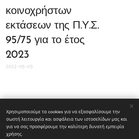
κοινοχρήστων
εκτάσεων της Π.Υ.Σ.
95/75 για το έτος
2023
2023-05-05
Share
Χρησιμοποιούμε τα cookies για να εξασφαλίσουμε την
σωστή λειτουργία και ασφάλεια των ιστοσελίδων μας και
για να σας προσφέρουμε την καλύτερη δυνατή εμπειρία
χρήσης.