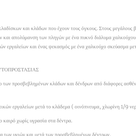
λαδίσκων και κλάδων που έχουν τους όγκους. Στους μεγάλους β
ων και απολύμανση των πληγών με ένα πυκνό διάλυμα χαλκούχου
ών εργαλείων και ένας ψεκασμός με ένα χαλκούχο σκεύασμα μετ
ΥΤΟΠΡΟΣΤΑΣΙΑΣ
 των προσβεβλημένων κλάδων και δένδρων από διάφορες ασθέν
κών εργαλείων μετά το κλάδεμα ( οινόπνευμα, χλωρίνη 1/9 νερ
ο καιρό χωρίς υγρασία στα δέντρα.
τα των υγιών και μετά των προσβεβλημένων δέντρων.