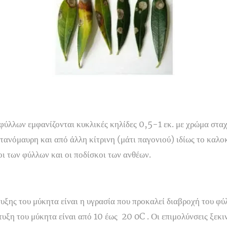
φύλλων εμφανίζονται κυκλικές κηλίδες 0,5-1 εκ. με χρώμα στα
τανόμαυρη και από άλλη κίτρινη (μάτι παγονιού) ιδίως το καλο
οι των φύλλων και οι ποδίσκοι των ανθέων.
ξης του μύκητα είναι η υγρασία που προκαλεί διαβροχή του φύλ
τυξη του μύκητα είναι από 10 έως 20 oC . Οι επιμολύνσεις ξεκι