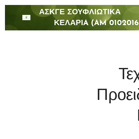
ΑΣΚΓΕ ΣΟΥΦΛΙΩΤΙ
ΚΕΛΑΡΙA (AM 0102016
Τε
Προει