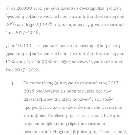
β) σε 20.000 ευρώ για κάθε αλιευτικό συνεταιρισµό ή ιδιώτη
(φυσικό ή νοµικό πρόσωπο) που υπέστη ζηµία µεγαλύτερη από
20% και µέχρι 29,99% της αξίας παραγωγής για το αλιευτικό
έτος 2017-2018,
γ) σε 10.000 ευρώ για κάθε αλιευτικό συνεταιρισµό ή ιδιώτη
(φυσικό ή νοµικό πρόσωπο) που υπέστη ζηµία µεγαλύτερη από
10% και µέχρι 19,99% της αξίας παραγωγής για το αλιευτικό
έτος 2017-2018.
Το ποσοστό της ζηµίας για το αλιευτικό έτος 2017-
2018 υπολογίζεται µε βάση τον µέσο όρο των
αποτελεσµάτων της αξίας παραγωγής των τριών
προηγουµένων αλιευτικών ετών και βεβαιώνεται από
την αρµόδια ∆ιεύθυνση της Περιφερειακής Ενότητας
στην οποία βρίσκεται η έδρα του αλιευτικού
συνεταιρισµού. Η σχετική βεβαίωση της Περιφερειακής