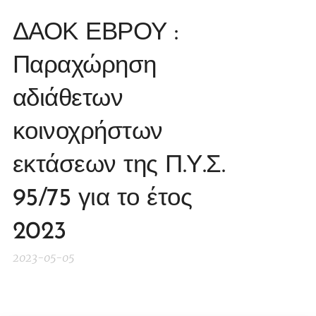
ΔΑΟΚ ΕΒΡΟΥ :
Παραχώρηση
αδιάθετων
κοινοχρήστων
εκτάσεων της Π.Υ.Σ.
95/75 για το έτος
2023
2023-05-05