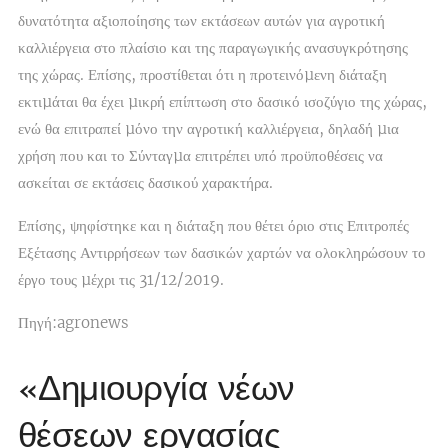
δυνατότητα αξιοποίησης των εκτάσεων αυτών για αγροτική
καλλιέργεια στο πλαίσιο και της παραγωγικής ανασυγκρότησης
της χώρας. Επίσης, προστίθεται ότι η προτεινόµενη διάταξη
εκτιµάται θα έχει µικρή επίπτωση στο δασικό ισοζύγιο της χώρας,
ενώ θα επιτραπεί µόνο την αγροτική καλλιέργεια, δηλαδή µια
χρήση που και το Σύνταγµα επιτρέπει υπό προϋποθέσεις να
ασκείται σε εκτάσεις δασικού χαρακτήρα.
Επίσης, ψηφίστηκε και η διάταξη που θέτει όριο στις Επιτροπές
Εξέτασης Αντιρρήσεων των δασικών χαρτών να ολοκληρώσουν το
έργο τους µέχρι τις 31/12/2019.
Πηγή:agronews
«Δημιουργία νέων
θέσεων εργασίας