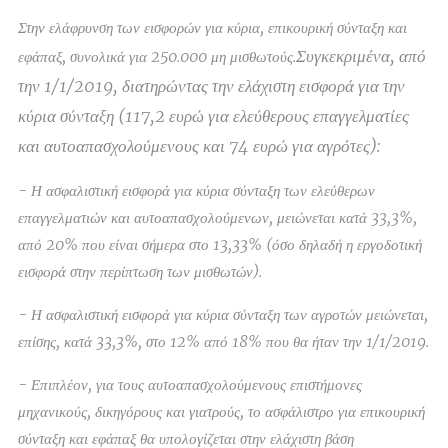
Στην ελάφρυνση των εισφορών για κύρια, επικουρική σύνταξη και
Συγκεκριμένα, από
εφάπαξ, συνολικά για 250.000 μη μισθωτούς.
την 1/1/2019, διατηρώντας την ελάχιστη εισφορά για την
κύρια σύνταξη (117,2 ευρώ για ελεύθερους επαγγελματίες
και αυτοαπασχολούμενους και 74 ευρώ για αγρότες):
- Η ασφαλιστική εισφορά για κύρια σύνταξη των ελεύθερων
επαγγελματιών και αυτοαπασχολούμενων, μειώνεται κατά 33,3%,
από 20% που είναι σήμερα στο 13,33% (όσο δηλαδή η εργοδοτική
εισφορά στην περίπτωση των μισθωτών).
- Η ασφαλιστική εισφορά για κύρια σύνταξη των αγροτών μειώνεται,
επίσης, κατά 33,3%, στο 12% από 18% που θα ήταν την 1/1/2019.
- Επιπλέον, για τους αυτοαπασχολούμενους επιστήμονες
μηχανικούς, δικηγόρους και γιατρούς, το ασφάλιστρο για επικουρική
σύνταξη και εφάπαξ θα υπολογίζεται στην ελάχιστη βάση