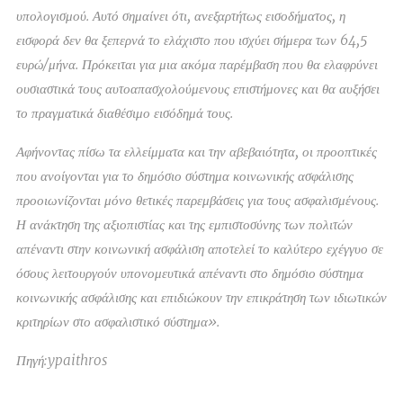
υπολογισμού. Αυτό σημαίνει ότι, ανεξαρτήτως εισοδήματος, η
εισφορά δεν θα ξεπερνά το ελάχιστο που ισχύει σήμερα των 64,5
ευρώ/μήνα. Πρόκειται για μια ακόμα παρέμβαση που θα ελαφρύνει
ουσιαστικά τους αυτοαπασχολούμενους επιστήμονες και θα αυξήσει
το πραγματικά διαθέσιμο εισόδημά τους.
Αφήνοντας πίσω τα ελλείμματα και την αβεβαιότητα, οι προοπτικές
που ανοίγονται για το δημόσιο σύστημα κοινωνικής ασφάλισης
προοιωνίζονται μόνο θετικές παρεμβάσεις για τους ασφαλισμένους.
Η ανάκτηση της αξιοπιστίας και της εμπιστοσύνης των πολιτών
απέναντι στην κοινωνική ασφάλιση αποτελεί το καλύτερο εχέγγυο σε
όσους λειτουργούν υπονομευτικά απέναντι στο δημόσιο σύστημα
κοινωνικής ασφάλισης και επιδιώκουν την επικράτηση των ιδιωτικών
κριτηρίων στο ασφαλιστικό σύστημα».
Πηγή:ypaithros