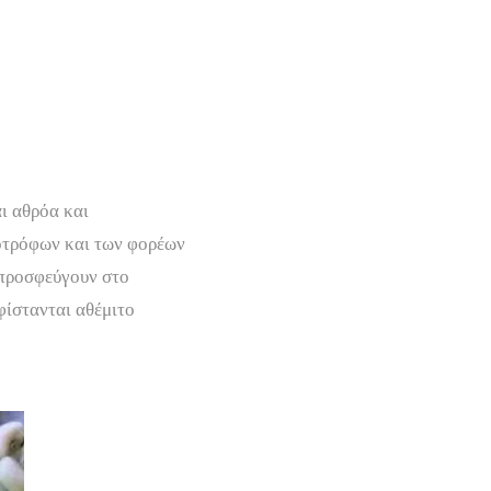
ι αθρόα και
νοτρόφων και των φορέων
 προσφεύγουν στο
φίστανται αθέμιτο