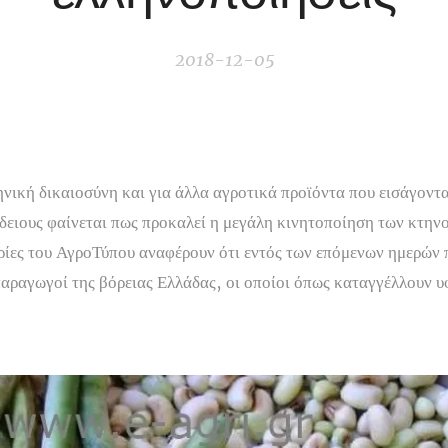
2018-12-05
ική δικαιοσύνη και για άλλα αγροτικά προϊόντα που εισάγοντα
δειους φαίνεται πως προκαλεί η μεγάλη κινητοποίηση των κτη
ορίες του ΑγροΤύπου αναφέρουν ότι εντός των επόμενων ημερών
αραγωγοί της βόρειας Ελλάδας, οι οποίοι όπως καταγγέλλουν υ