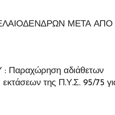
 ΕΛΑΙΟΔΕΝΔΡΩΝ ΜΕΤΑ ΑΠΟ
: Παραχώρηση αδιάθετων
εκτάσεων της Π.Υ.Σ. 95/75 γι