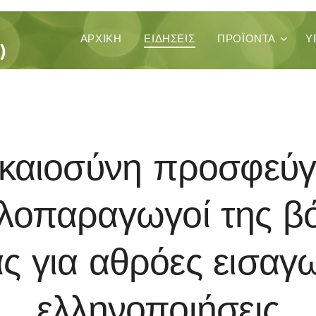
ΚΑ
ΑΡΧΙΚΉ
ΕΙΔΗΣΕΙΣ
ΠΡΟΪΌΝΤΑ
Υ
)
ικαιοσύνη προσφεύγ
λοπαραγωγοί της βό
ς για αθρόες εισαγω
ελληνοποιήσεις