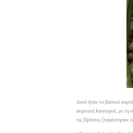
Αυτό ήταν το βασικό συμπ
ακριτική Καστοριά, με τη
τις Πρέσπες (παρέστησαν 