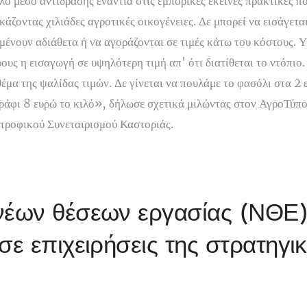
λο μέσο αντίδρασης ενάντια στις εμπορικές εκείνες πρακτικές π
άζοντας χιλιάδες αγροτικές οικογένειες. Δε μπορεί να εισάγετα
 μένουν αδιάθετα ή να αγοράζονται σε τιμές κάτω του κόστους. 
υς η εισαγωγή σε υψηλότερη τιμή απ' ότι διατίθεται το ντόπιο.
 θέμα της ψαλίδας τιμών. Δε γίνεται να πουλάμε το φασόλι στα
 ράφι 8 ευρώ το κιλό», δήλωσε σχετικά μιλώντας στον ΑγροΤύπ
τροφικού Συνεταιρισμού Καστοριάς.
νέων θέσεων εργασίας (ΝΘΕ
σε επιχειρήσεις της στρατηγι