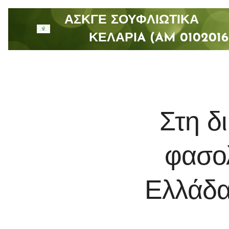
ΑΣΚΓΕ ΣΟΥΦΛΙΩΤΙ
ΚΕΛΑΡΙA (AM 0102016
Στη δ
φασο
Ελλάδα