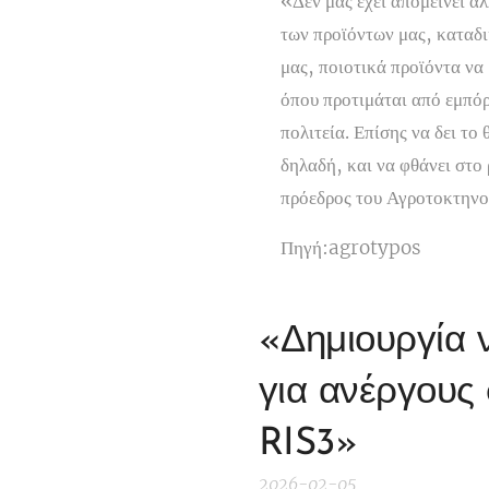
«Δεν μας έχει απομείνει άλ
των προϊόντων μας, καταδικ
μας, ποιοτικά προϊόντα να
όπου προτιμάται από εμπόρο
πολιτεία. Επίσης να δει το
δηλαδή, και να φθάνει στο
πρόεδρος του Αγροτοκτηνο
Πηγή:agrotypos
«Δημιουργία 
για ανέργους 
RIS3»
2026-02-05