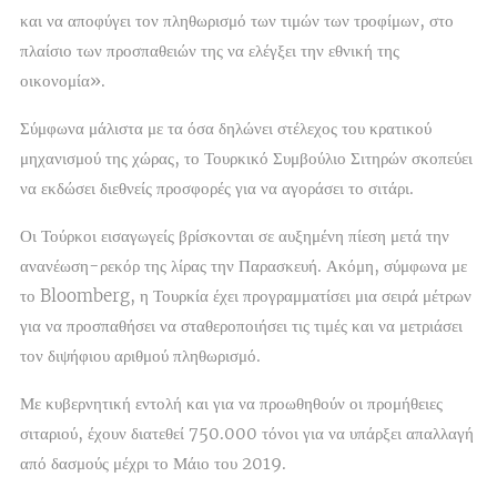
και να αποφύγει τον πληθωρισμό των τιμών των τροφίμων, στο
πλαίσιο των προσπαθειών της να ελέγξει την εθνική της
οικονομία».
Σύμφωνα μάλιστα με τα όσα δηλώνει στέλεχος του κρατικού
μηχανισμού της χώρας, το Τουρκικό Συμβούλιο Σιτηρών σκοπεύει
να εκδώσει διεθνείς προσφορές για να αγοράσει το σιτάρι.
Οι Τούρκοι εισαγωγείς βρίσκονται σε αυξημένη πίεση μετά την
ανανέωση-ρεκόρ της λίρας την Παρασκευή. Ακόμη, σύμφωνα με
το Bloomberg, η Τουρκία έχει προγραμματίσει μια σειρά μέτρων
για να προσπαθήσει να σταθεροποιήσει τις τιμές και να μετριάσει
τον διψήφιου αριθμού πληθωρισμό.
Με κυβερνητική εντολή και για να προωθηθούν οι προμήθειες
σιταριού, έχουν διατεθεί 750.000 τόνοι για να υπάρξει απαλλαγή
από δασμούς μέχρι το Μάιο του 2019.