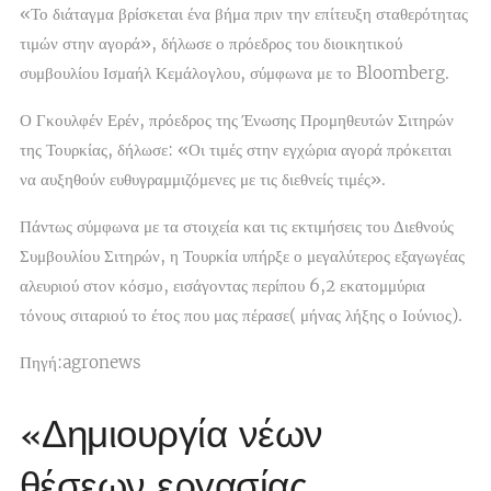
«Το διάταγμα βρίσκεται ένα βήμα πριν την επίτευξη σταθερότητας
τιμών στην αγορά», δήλωσε ο πρόεδρος του διοικητικού
συμβουλίου Ισμαήλ Κεμάλογλου, σύμφωνα με το Bloomberg.
Ο Γκουλφέν Ερέν, πρόεδρος της Ένωσης Προμηθευτών Σιτηρών
της Τουρκίας, δήλωσε: «Οι τιμές στην εγχώρια αγορά πρόκειται
να αυξηθούν ευθυγραμμιζόμενες με τις διεθνείς τιμές».
Πάντως σύμφωνα με τα στοιχεία και τις εκτιμήσεις του Διεθνούς
Συμβουλίου Σιτηρών, η Τουρκία υπήρξε ο μεγαλύτερος εξαγωγέας
αλευριού στον κόσμο, εισάγοντας περίπου 6,2 εκατομμύρια
τόνους σιταριού το έτος που μας πέρασε( μήνας λήξης ο Ιούνιος).
Πηγή:agronews
«Δημιουργία νέων
θέσεων εργασίας