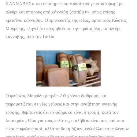
ΚΑΝΝΑΒΗΣ» και υποσημείωση «ιδιαίτερα γευστικό ψωμί με
αλεύρι και σπόρους από κάνναβη (σατίβα)», όπως επίσης
κριτσίνια κάνναβης. Ο εμπνευστής της ιδέας, αρτοποιός Κώστας
Μαυρίδης, εξηγεί ότι προμηθεύεται την πρώτη ύλη, το αλεύρι
κάνναβης, από την Ιταλία.
Ο φούρνος Μαυρίδη μετράει 40 χρόνια διαδρομής και
πειραματίζεται σε νέες γεύσεις και στην αναζήτηση υγιεινής
τροφής, θυμίζοντας ότι το φάρμακο είναι η τροφή, κατά τον
Ιπποκράτη. Όσο για τους πελάτες, η αλήθεια είναι πως κάποιοι
είναι επιφυλακτικοί, αλλά τα δοκιμάζουν, ενώ άλλοι τα επιλέγουν
συνειδητά, καθώς γνωρίζουν τα οφέλη της κάνναβης στον