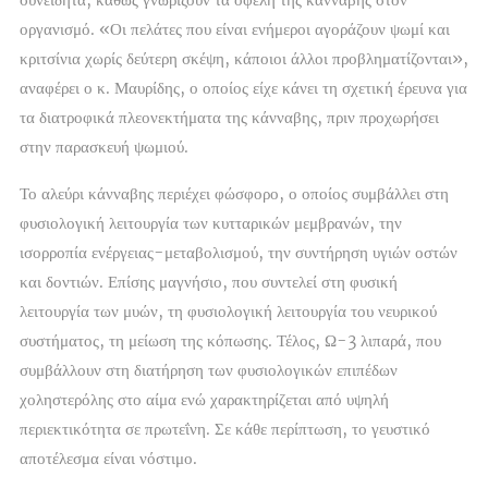
οργανισμό. «Οι πελάτες που είναι ενήμεροι αγοράζουν ψωμί και
κριτσίνια χωρίς δεύτερη σκέψη, κάποιοι άλλοι προβληματίζονται»,
αναφέρει ο κ. Μαυρίδης, ο οποίος είχε κάνει τη σχετική έρευνα για
τα διατροφικά πλεονεκτήματα της κάνναβης, πριν προχωρήσει
στην παρασκευή ψωμιού.
Το αλεύρι κάνναβης περιέχει φώσφορο, ο οποίος συμβάλλει στη
φυσιολογική λειτουργία των κυτταρικών μεμβρανών, την
ισορροπία ενέργειας-μεταβολισμού, την συντήρηση υγιών οστών
και δοντιών. Επίσης μαγνήσιο, που συντελεί στη φυσική
λειτουργία των μυών, τη φυσιολογική λειτουργία του νευρικού
συστήματος, τη μείωση της κόπωσης. Τέλος, Ω-3 λιπαρά, που
συμβάλλουν στη διατήρηση των φυσιολογικών επιπέδων
χοληστερόλης στο αίμα ενώ χαρακτηρίζεται από υψηλή
περιεκτικότητα σε πρωτεΐνη. Σε κάθε περίπτωση, το γευστικό
αποτέλεσμα είναι νόστιμο.