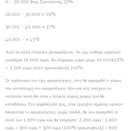
0 - 20.000 Φορ. Συντελεστής 22%
20.001 - 30.000 » 29%
30.001 - 40.000 » 37%
40.001 - » 45%
Αυτό σε απλά ελληνικά µεταφράζεται: Αν έχω καθαρό αγροτικό
εισόδηµα 10.000 ευρώ, θα πληρώσω κύριο φόρο 10.000x22%
= 2.200 ευρώ πλέον προκαταβολή 100%.
Σε περίπτωση που έχω αφορολόγητο, τότε θα αφαιρεθεί ο φόρος
που αντιστοιχεί στο αφορολόγητο µου και στη συνέχεια το
υπόλοιπο ποσό θα είναι ο τελικός κύριος φόρος που θα
καταβάλλω. Στο παράδειγµά µας, ένας έγγαµος αγρότης εφόσον
δικαιούται το αφορολόγητο, χωρίς παιδιά, θα του αφαιρεθεί το
ποσό των 1.900 ευρώ και θα πληρώσει: 2.200 ευρώ -1.900
ευρώ = 300 ευρώ + 300 ευρώ (100% προκαταβολή) = 600