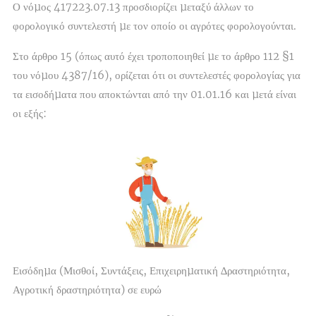
Ο νόµος 417223.07.13 προσδιορίζει µεταξύ άλλων το
φορολογικό συντελεστή µε τον οποίο οι αγρότες φορολογούνται.
Στο άρθρο 15 (όπως αυτό έχει τροποποιηθεί µε το άρθρο 112 §1
του νόµου 4387/16), ορίζεται ότι οι συντελεστές φορολογίας για
τα εισοδήµατα που αποκτώνται από την 01.01.16 και µετά είναι
οι εξής:
Εισόδηµα (Μισθοί, Συντάξεις, Επιχειρηµατική ∆ραστηριότητα,
Αγροτική δραστηριότητα) σε ευρώ