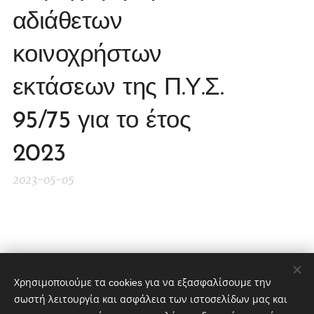
αδιάθετων
κοινοχρήστων
εκτάσεων της Π.Υ.Σ.
95/75 για το έτος
2023
2023-05-05
Share
Χρησιμοποιούμε τα cookies για να εξασφαλίσουμε την
σωστή λειτουργία και ασφάλεια των ιστοσελίδων μας και