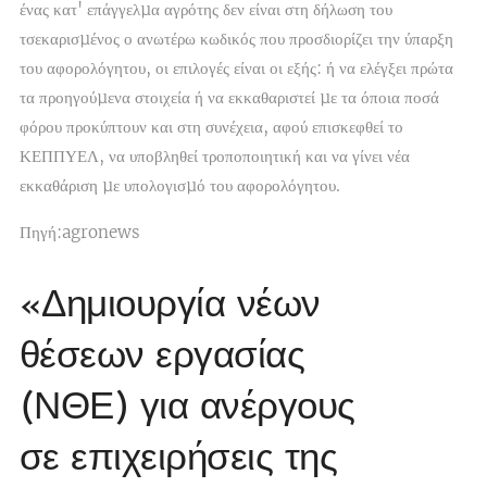
ένας κατ' επάγγελµα αγρότης δεν είναι στη δήλωση του
τσεκαρισµένος ο ανωτέρω κωδικός που προσδιορίζει την ύπαρξη
του αφορολόγητου, οι επιλογές είναι οι εξής: ή να ελέγξει πρώτα
τα προηγούµενα στοιχεία ή να εκκαθαριστεί µε τα όποια ποσά
φόρου προκύπτουν και στη συνέχεια, αφού επισκεφθεί το
ΚΕΠΠΥΕΛ, να υποβληθεί τροποποιητική και να γίνει νέα
εκκαθάριση µε υπολογισµό του αφορολόγητου.
Πηγή:agronews
«Δημιουργία νέων
θέσεων εργασίας
(ΝΘΕ) για ανέργους
σε επιχειρήσεις της