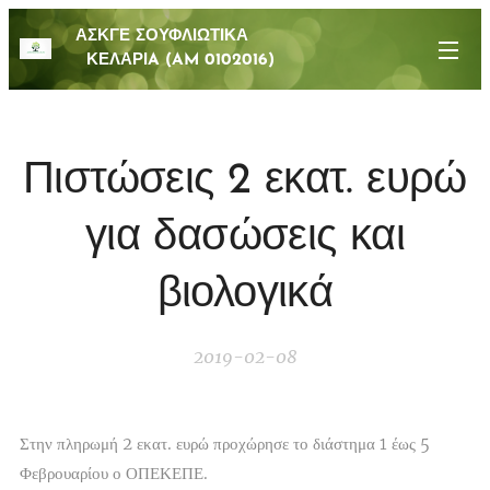
ΑΣΚΓΕ ΣΟΥΦΛΙΩΤΙΚΑ
ΚΕΛΑΡΙA (AM 0102016)
Πιστώσεις 2 εκατ. ευρώ
για δασώσεις και
βιολογικά
2019-02-08
Στην πληρωμή 2 εκατ. ευρώ προχώρησε το διάστημα 1 έως 5
Φεβρουαρίου ο ΟΠΕΚΕΠΕ.