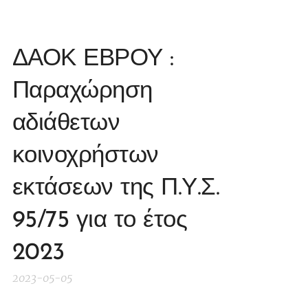
ΔΑΟΚ ΕΒΡΟΥ :
Παραχώρηση
αδιάθετων
κοινοχρήστων
εκτάσεων της Π.Υ.Σ.
95/75 για το έτος
2023
2023-05-05