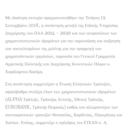
Με ιδιαίτερη επιτυχία πραγματοποιήθηκε την Τετάρτη 19
Σεπτεμβρίου 2018, η
συνάντηση μεταξύ της Ειδικής Υπηρεσίας
Διαχείρισης του ΠΑΑ 2014 - 2020
και των
εκπροσώπων των
χρηματοπιστωτικών ιδρυμάτων
για την παρουσίαση και συζήτηση
των
αποτελεσμάτων της μελέτης για την εφαρμογή των
χρηματοδοτικών εργαλείων,
παρουσία του Γενικού Γραμματέα
Αγροτικής Πολιτικής και Διαχείρισης Κοινοτικών Πόρων κ.
Χαράλαμπου Κασίμη.
Στη συνάντηση συμμετείχαν η Ένωση Ελληνικών Τραπεζών,
υψηλόβαθμα στελέχη όλων των χρηματοπιστωτικών ιδρυμάτων
(ALPHA Τράπεζα, Τράπεζας Αττικής, Εθνική Τράπεζα,
EUROBANK, Τράπεζα Πειραιώς) καθώς και αξιωματούχοι των
συνεταιριστικών τραπεζών Θεσσαλίας, Καρδίτσας, Παγκρήτιας και
Χανίων. Επίσης, συμμετείχε ο πρόεδρος του ΕΤΕΑΝ κ. Α.