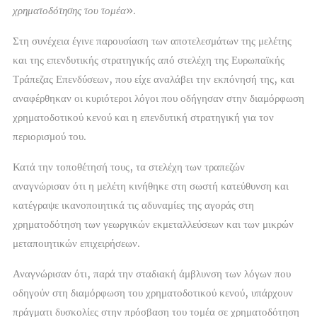
χρηματοδότησης του τομέα
».
Στη συνέχεια έγινε παρουσίαση των αποτελεσμάτων της μελέτης
και της επενδυτικής στρατηγικής από στελέχη της Ευρωπαϊκής
Τράπεζας Επενδύσεων, που είχε αναλάβει την εκπόνησή της, και
αναφέρθηκαν οι κυριότεροι λόγοι που οδήγησαν στην διαμόρφωση
χρηματοδοτικού κενού και η επενδυτική στρατηγική για τον
περιορισμού του.
Κατά την τοποθέτησή τους, τα στελέχη των τραπεζών
αναγνώρισαν ότι η μελέτη κινήθηκε στη σωστή κατεύθυνση και
κατέγραψε ικανοποιητικά τις αδυναμίες της αγοράς στη
χρηματοδότηση των γεωργικών εκμεταλλεύσεων και των μικρών
μεταποιητικών επιχειρήσεων.
Αναγνώρισαν ότι, παρά την σταδιακή άμβλυνση των λόγων που
οδηγούν στη διαμόρφωση του χρηματοδοτικού κενού, υπάρχουν
πράγματι δυσκολίες στην πρόσβαση του τομέα σε χρηματοδότηση