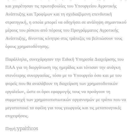
και χαιρέτησαν τις πρωτοβουλίες του Υπουργείου Αγροτικής
Ανάπτυξης και Τροφίμων και τη σχεδιαζόμενη επενδυτική
στρατηγική, η οποία μπορεί να οδηγήσει σε ανάληψη σημαντικού
μέρους του ρίσκου από πόρους του Προγράμματος Αγροτικής
Ανάπτυξης, δίνοντας κίνητρο στις τράπεζες να βελτιώσουν τους
όρους χρηματοδότησης.
Παράλληλα, συνεχάρησαν την Ειδική Υπηρεσία Διαχείρισης του
ΠΑΑ για τη διοργάνωση της ημερίδας και τόνισαν την ανάγκη
στενότερης συνεργασίας, τόσο με το Υπουργείο όσο και με του
φορείς που θα αναλάβουν τη διαχείριση των χρηματοδοτικών
εργαλείων, ώστε οι όροι εφαρμογής τους να προάγουν τη
συμμετοχή των χρηματοπιστωτικών οργανισμών με τρόπο που να
μεγιστοποιεί τα οφέλη για τους γεωργούς και τις μεταποιητικές
επιχειρήσεις.
Πηγή:ypaithros