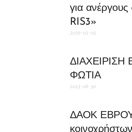
για ανέργους 
RIS3»
2026-02-05
ΔΙΑΧΕΙΡΙΣΗ
ΦΩΤΙΑ
2023-08-30
ΔΑΟΚ ΕΒΡΟΥ 
κοινοχρήστων 