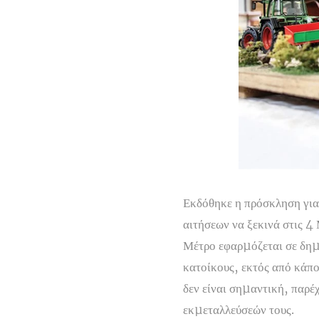
Εκδόθηκε η πρόσκληση για
αιτήσεων να ξεκινά στις 4
Μέτρο εφαρµόζεται σε δηµο
κατοίκους, εκτός από κάπο
δεν είναι σηµαντική, παρ
εκµεταλλεύσεών τους.