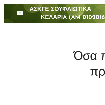
ΑΣΚΓΕ ΣΟΥΦΛΙΩΤΙ
ΚΕΛΑΡΙA (AM 0102016
Όσα π
πρ