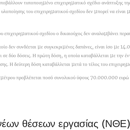
υποβάλλουν τυποποιηµένο επιχειρηµατικό σχέδιο ανάπτυξης της
 υλοποίησης του επιχειρηµατικού σχεδίου δεν µπορεί να είναι µ
 επιχειρηµατικού σχεδίου ο δικαιούχος δεν αναλαµβάνει περα
ποίο δεν συνδέεται µε συγκεκριµένες δαπάνες, είναι ίσο µε 14.
ι σε δύο δόσεις. Η πρώτη δόση, η οποία καταβάλλεται µε την έν
ης. Η δεύτερη δόση καταβάλλεται µετά το τέλος του επιχειρηµ
 µέτρου προβλέπεται ποσό συνολικού ύψους 70.000.000 ευρώ τ
νέων θέσεων εργασίας (ΝΘΕ