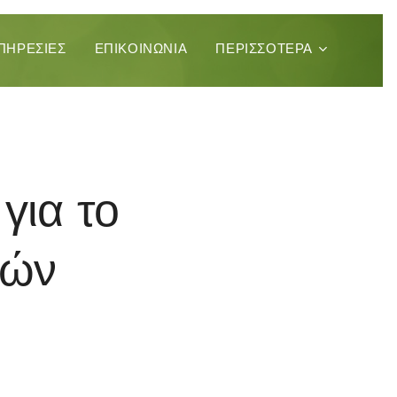
ΠΗΡΕΣΊΕΣ
ΕΠΙΚΟΙΝΩΝΊΑ
ΠΕΡΙΣΣΌΤΕΡΑ
για το
ρών