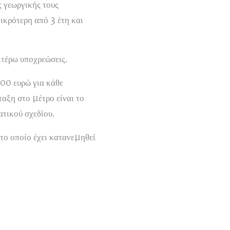
 γεωργικής τους
ικρότερη από 3 έτη και
ιτέρω υποχρεώσεις.
000 ευρώ για κάθε
ταξη στο µέτρο είναι το
ατικού σχεδίου.
ο οποίο έχει κατανεµηθεί
)