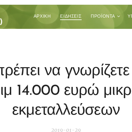
ΚΑ
ΑΡΧΙΚΉ
ΕΙΔΗΣΕΙΣ
ΠΡΟΪΌΝΤΑ
Υ
)
ρέπει να γνωρίζετε 
ιμ 14.000 ευρώ μικ
εκμεταλλεύσεων
2019-01-29