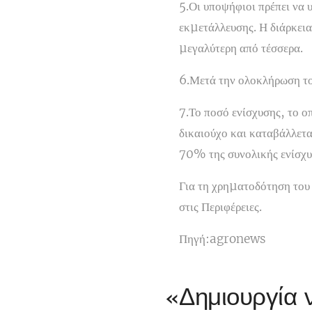
5.Οι υποψήφιοι πρέπει να 
εκµετάλλευσης. Η διάρκεια
µεγαλύτερη από τέσσερα.
6.Μετά την ολοκλήρωση του
7.Το ποσό ενίσχυσης, το ο
δικαιούχο και καταβάλλετα
70% της συνολικής ενίσχυσ
Για τη χρηµατοδότηση του
στις Περιφέρειες.
Πηγή:agronews
«Δημιουργία 