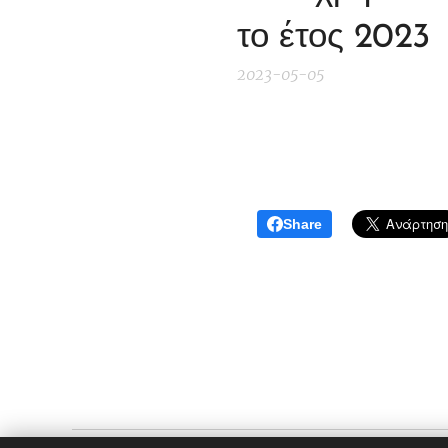
το έτος 2023
2023-05-05
Share