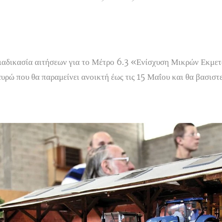
 διαδικασία αιτήσεων για το Μέτρο 6.3 «Ενίσχυση Μικρών Εκμ
υρώ που θα παραμείνει ανοικτή έως τις 15 Μαΐου και θα βασιστ