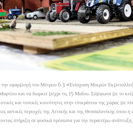
 την εφαρµογή του Μέτρου 6.3 «Ενίσχυση Μικρών Εκµεταλλεύ
 Μαρτίου και να διαρκεί µέχρι τις 15 Μαΐου. Σύµφωνα µε το κε
τικές και τοπικές κοινότητες στην επικράτεια της χώρας µε π
ιες αστικές περιοχές της Αττικής και της Θεσσαλονίκης όπου η
έχοντας στήριξη σε φυσικά πρόσωπα για την περαιτέρω ανάπτυξ