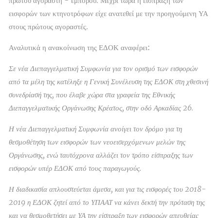
πρώτου αγοραστή - έμπορου. Μέχρι τώρα η είσπραξη των
εισφορών των κτηνοτρόφων είχε ανατεθεί με την προηγούμενη ΥΑ
στους πρώτους αγοραστές.
Αναλυτικά η ανακοίνωση της ΕΔΟΚ αναφέρει:
Σε νέα Διεπαγγελματική Συμφωνία για τον ορισμό των εισφορών
από τα μέλη της κατέληξε η Γενική Συνέλευση της ΕΔΟΚ στη χθεσινή
συνεδρίασή της, που έλαβε χώρα στα γραφεία της Εθνικής
Διεπαγγελματικής Οργάνωσης Κρέατος, στην οδό Αρκαδίας 26.
Η νέα Διεπαγγελματική Συμφωνία ανοίγει τον δρόμο για τη
θεσμοθέτηση των εισφορών των νεοεισερχόμενων μελών της
Οργάνωσης, ενώ ταυτόχρονα αλλάζει τον τρόπο είσπραξης των
εισφορών υπέρ ΕΔΟΚ από τους παραγωγούς.
Η διαδικασία απλουστεύεται άμεσα, και για τις εισφορές του 2018-
2019 η ΕΔΟΚ ζητεί από το ΥΠΑΑΤ να κάνει δεκτή την πρόταση της
και να θεσμοθετήσει με ΥΑ την είσπραξη των εισφορών απευθείας