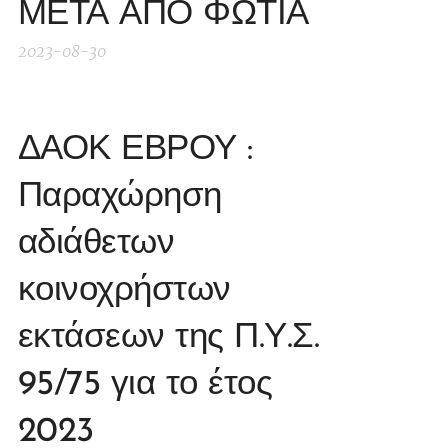
ΜΕΤΑ ΑΠΟ ΦΩΤΙΑ
2023-08-30
ΔΑΟΚ ΕΒΡΟΥ :
Παραχώρηση
αδιάθετων
κοινοχρήστων
εκτάσεων της Π.Υ.Σ.
95/75 για το έτος
2023