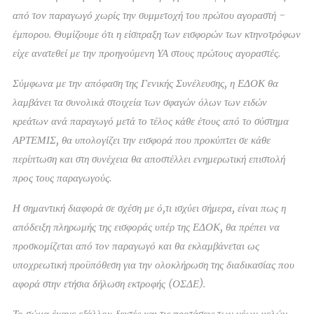
από τον παραγωγό χωρίς την συμμετοχή του πρώτου αγοραστή -
έμπορου. Θυμίζουμε ότι η είσπραξη των εισφορών των κτηνοτρόφων
είχε ανατεθεί με την προηγούμενη ΥΑ στους πρώτους αγοραστές.
Σύμφωνα με την απόφαση της Γενικής Συνέλευσης, η ΕΔΟΚ θα
λαμβάνει τα συνολικά στοιχεία των σφαγών όλων των ειδών
κρεάτων ανά παραγωγό μετά το τέλος κάθε έτους από το σύστημα
ΑΡΤΕΜΙΣ, θα υπολογίζει την εισφορά που προκύπτει σε κάθε
περίπτωση και στη συνέχεια θα αποστέλλει ενημερωτική επιστολή
προς τους παραγωγούς.
Η σημαντική διαφορά σε σχέση με ό,τι ισχύει σήμερα, είναι πως η
απόδειξη πληρωμής της εισφοράς υπέρ της ΕΔΟΚ, θα πρέπει να
προσκομίζεται από τον παραγωγό και θα εκλαμβάνεται ως
υποχρεωτική προϋπόθεση για την ολοκλήρωση της διαδικασίας που
αφορά στην ετήσια δήλωση εκτροφής (ΟΣΔΕ).
Το σώμα έκανε εξάλλου δεκτές και τις προτάσεις των νέων μελών