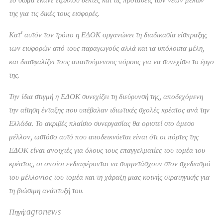
της για τις δικές τους εισφορές.
Κατ' αυτόν τον τρόπο η ΕΔΟΚ οργανώνει τη διαδικασία είσπραξης
των εισφορών από τους παραγωγούς αλλά και τα υπόλοιπα μέλη,
και διασφαλίζει τους απαιτούμενους πόρους για να συνεχίσει το έργο
της.
Την ίδια στιγμή η ΕΔΟΚ συνεχίζει τη διεύρυνσή της, αποδεχόμενη
την αίτηση ένταξης που υπέβαλαν ιδιωτικές σχολές κρέατος ανά την
Ελλάδα. Το ακριβές πλαίσιο συνεργασίας θα οριστεί στο άμεσο
μέλλον, ωστόσο αυτό που αποδεικνύεται είναι ότι οι πόρτες της
ΕΔΟΚ είναι ανοιχτές για όλους τους επαγγελματίες του τομέα του
κρέατος, οι οποίοι ενδιαφέρονται να συμμετάσχουν στον σχεδιασμό
του μέλλοντος του τομέα και τη χάραξη μιας κοινής στρατηγικής για
τη βιώσιμη ανάπτυξή του.
Πηγή:agronews