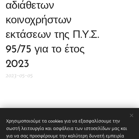
αδιάθετων
κοινοχρήστων
εκτάσεων της Π.Υ.Σ.
95/75 για το έτος
2023
2023-05-05
Share
Χρησιμοποιούμε τα cookies για να εξασφαλίσουμε την
σωστή λειτουργία και ασφάλεια των ιστοσελίδων μας και
για να σας προσφέρουμε την καλύτερη δυνατή εμπειρία