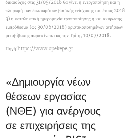
δικαιούχος στις 31/05/2018 θα γίνει η ενεργοποίηση και η
πληρωμή των δικαιωμάτων βασικής ενίσχυσης του έτους 2018
3)
η καταληκτική ημερομηνία τροποποίησης ή και ακύρωσης
εμπρόθεσμα (ως 30/06/2018) οριστικοποιημένων αιτήσεων
μεταβίβασης
παρατείνεται ως την Τρίτη, 10/07/2018
.
Πηγή:https://www.opekepe.gr
«Δημιουργία νέων
θέσεων εργασίας
(ΝΘΕ) για ανέργους
σε επιχειρήσεις της