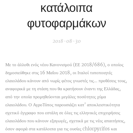
κατάλοιπα
φυτοφαρμάκων
2018-08-30
Με το άλλοθι ενός νέου Κανονισμού (ΕΕ 2018/686), ο οποίος
δημοσιεύθηκε στις 16 Μαΐου 2018, οι Ιταλοί τυποποιητές
ελαιολάδου κάνουν από νωρίς φέτος γνωστές τις... προθέσεις τους,
αναφορικά με τη στάση που θα κρατήσουν έναντι της Ελλάδας,
από την οποία προμηθεύονται μεγάλες ποσότητες χύμα
ελαιολάδου. Ο ΑγροΤύπος παρουσιάζει κατ' αποκλειστικότητα
σχετικό έγγραφο που εστάλη σε όλες τις ελληνικές επιχειρήσεις
ελαιολάδου που κάνουν εξαγωγές, σχετικά με τις νέες απαιτήσεις,
όσον αφορά στα κατάλοιπα για τις ουσίες chlorpyrifos και