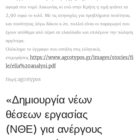
αφορά στο νομό Λακωνίας κι ενώ στην Κρήτη η τιμή φτάνει τα
2,90 ευρώ το κιλό. Με τις ανησυχίες για προβλήματα ποιότητας
και ποσότητας λόγω δάκου κ.λπ. πολλοί είναι οι παραγωγοί που
έχουν απόθεμα από πέρσι σε ελαιόλαδο και επιλέγουν την πώληση
αργότερα.
Ολόκληρο το έγγραφο που εστάλη στις ελληνικές
επιχειρήσεις
https://www.agrotypos.gr/images/stories/fi
le/elia%20analysi.pdf
Πηγή:agrotypos
«Δημιουργία νέων
θέσεων εργασίας
(ΝΘΕ) για ανέργους