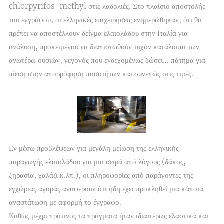
chlorpyrifos-methyl στις λαδολιές. Στο πλαίσιο αποστολής
του εγγράφου, οι ελληνικές επιχειρήσεις ενημερώθηκαν, ότι θα
πρέπει να αποστέλλουν δείγμα ελαιολάδου στην Ιταλία για
ανάλυση, προκειμένου να διαπιστωθούν τυχόν κατάλοιπα των
ανωτέρω ουσιών, γεγονός που ενδεχομένως δώσει... πάτημα για
πίεση στην απορρόφηση ποσοτήτων και συνεπώς στις τιμές.
Εν μέσω προβλέψεων για μεγάλη μείωση της ελληνικής
παραγωγής ελαιολάδου για μια σειρά από λόγους (δάκος,
ξηρασία, χαλάζι κ.λπ.), οι πληροφορίες από παράγοντες της
εγχώριας αγοράς αναφέρουν ότι ήδη έχει προκληθεί μια κάποια
αναστάτωση με αφορμή το έγγραφο.
Καθώς μέχρι πρότινος τα πράγματα ήταν ιδιαιτέρως ελαστικά και