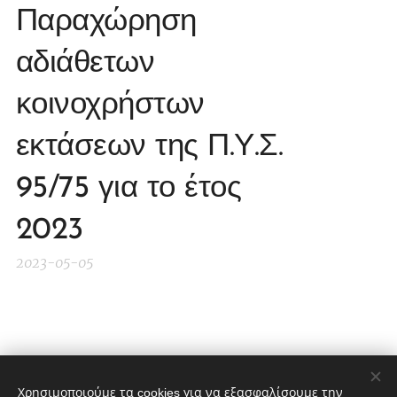
Παραχώρηση
αδιάθετων
κοινοχρήστων
εκτάσεων της Π.Υ.Σ.
95/75 για το έτος
2023
2023-05-05
Share
Χρησιμοποιούμε τα cookies για να εξασφαλίσουμε την