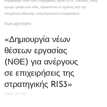
λογαριασμό είναι όσες επιχειρήσεις έχουν POS. Συνεπώς, όπως
έχουμε γράψει και πάλι, εξαιρούνται οι αγρότες από την
υποχρέωση δήλωσης επαγγελματικού λογαριασμού.
Πηγή:agrotypos
«Δημιουργία νέων
θέσεων εργασίας
(ΝΘΕ) για ανέργους
σε επιχειρήσεις της
στρατηγικής RIS3»
2026-02-05