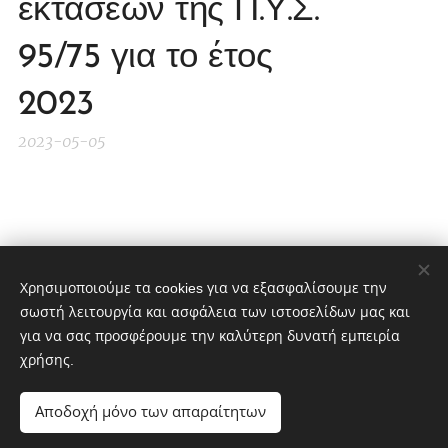
εκτάσεων της Π.Υ.Σ.
95/75 για το έτος
2023
2023-05-05
Share
Χρησιμοποιούμε τα cookies για να εξασφαλίσουμε την
σωστή λειτουργία και ασφάλεια των ιστοσελίδων μας και
για να σας προσφέρουμε την καλύτερη δυνατή εμπειρία
χρήσης.
ΑΣΚΓΕ Σουφλιώτικα Κελάρια
Αποδοχή μόνο των απαραίτητων
Αγροτικός Συνεταιρισμός