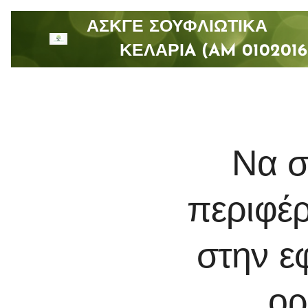
ΑΣΚΓΕ ΣΟΥΦΛΙΩΤΙ
ΚΕΛΑΡΙA (AM 0102016
Να σ
περιφέρ
στην ε
ορ