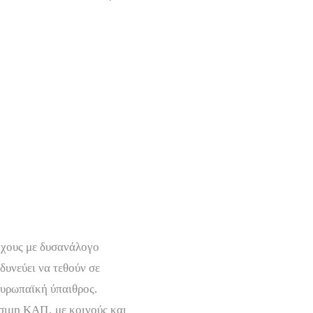
όχους με δυσανάλογο
υνεύει να τεθούν σε
ευρωπαϊκή ύπαιθρος.
ιμη ΚΑΠ, με κοινούς και