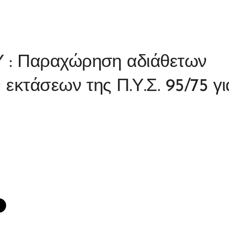
: Παραχώρηση αδιάθετων
εκτάσεων της Π.Υ.Σ. 95/75 γι