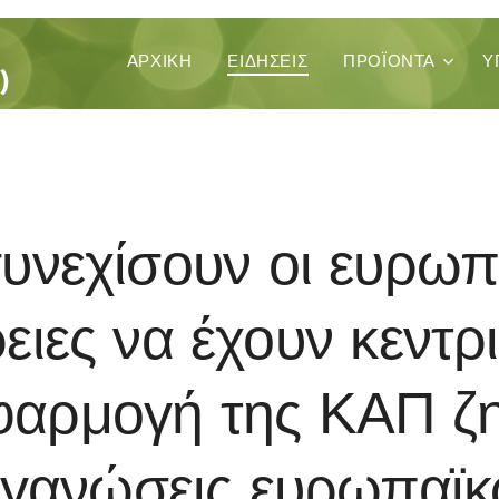
ΚΑ
ΑΡΧΙΚΉ
ΕΙΔΗΣΕΙΣ
ΠΡΟΪΌΝΤΑ
Υ
)
υνεχίσουν οι ευρωπ
ειες να έχουν κεντρ
φαρμογή της ΚΑΠ ζη
γανώσεις ευρωπαϊ