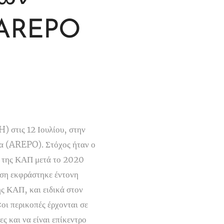
 AREPO
 στις 12 Ιουλίου, στην
τα (AREPO). Στόχος ήταν ο
ν της ΚΑΠ μετά το 2020
αση εκφράστηκε έντονη
ης ΚΑΠ, και ειδικά στον
ι περικοπές έρχονται σε
ς και να είναι επίκεντρο