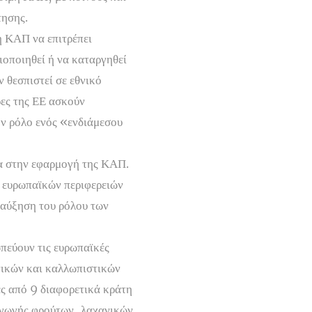
τησης.
ή ΚΑΠ να επιτρέπει
ιοποιηθεί ή να καταργηθεί
 θεσπιστεί σε εθνικό
ρες της ΕΕ ασκούν
ον ρόλο ενός «ενδιάμεσου
ια στην εφαρμογή της ΚΑΠ.
 ευρωπαϊκών περιφερειών
 αύξηση του ρόλου των
εύουν τις ευρωπαϊκές
νικών και καλλωπιστικών
ς από 9 διαφορετικά κράτη
αγωγής φρούτων, λαχανικών