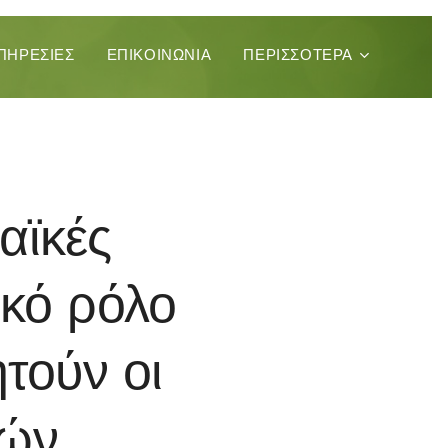
ΠΗΡΕΣΊΕΣ
ΕΠΙΚΟΙΝΩΝΊΑ
ΠΕΡΙΣΣΌΤΕΡΑ
αϊκές
ικό ρόλο
τούν οι
κών