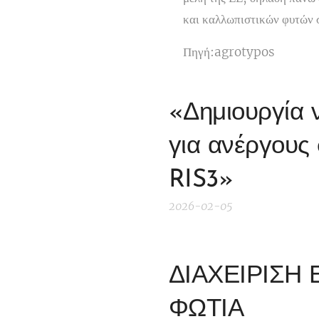
και καλλωπιστικών φυτών
Πηγή:agrotypos
«Δημιουργία 
για ανέργους 
RIS3»
2026-02-05
ΔΙΑΧΕΙΡΙΣΗ
ΦΩΤΙΑ