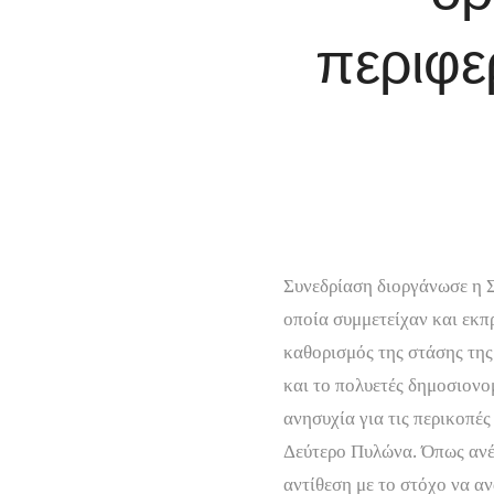
περιφ
Συνεδρίαση διοργάνωσε η 
οποία συμμετείχαν και εκ
καθορισμός της στάσης τη
και το πολυετές δημοσιον
ανησυχία για τις περικοπέ
Δεύτερο Πυλώνα. Όπως ανέ
αντίθεση με το στόχο να αν