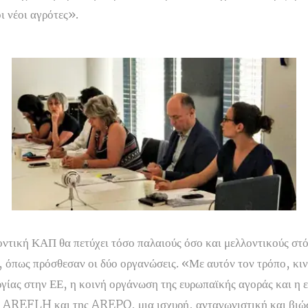
ι νέοι αγρότες».
οντική ΚΑΠ θα πετύχει τόσο παλαιούς όσο και μελλοντικούς στ
όπως πρόσθεσαν οι δύο οργανώσεις. «Με αυτόν τον τρόπο, κινδ
ργίας στην ΕΕ, η κοινή οργάνωση της ευρωπαϊκής αγοράς και η 
 AREFLH και της AREPO, μια ισχυρή, ανταγωνιστική και βιώσ