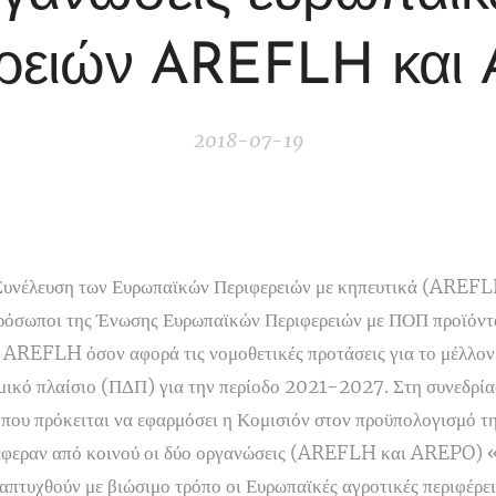
ερειών AREFLH και
2018-07-19
Συνέλευση των Ευρωπαϊκών Περιφερειών με κηπευτικά (AREFLH)
πρόσωποι της Ένωσης Ευρωπαϊκών Περιφερειών με ΠΟΠ προϊόν
ς AREFLH όσον αφορά τις νομοθετικές προτάσεις για το μέλλο
ομικό πλαίσιο (ΠΔΠ) για την περίοδο 2021-2027. Στη συνεδρί
ς που πρόκειται να εφαρμόσει η Κομισιόν στον προϋπολογισμό τ
φεραν από κοινού οι δύο οργανώσεις (AREFLH και AREPO) «ο
απτυχθούν με βιώσιμο τρόπο οι Ευρωπαϊκές αγροτικές περιφέρειε