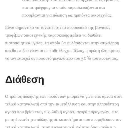
και τα τρόφιμα, τα οποία παρασκευάζονται και
προορίζονται για πώληση ως προϊόντα οικοτεχνίας.
Είναι σημαντικό να τονιστεί ότι το προσωπικό της µονάδας
τροφίµων οικοτεχνικής παρασκευής πρέπει να διαθέτει
πιστοποιητικά υγείας, τα οποία θα φυλάσσονται στην επιχείρηση
και θα επιδεικνύονται σε κάθε έλεγχο. Τέλος, η πρώτη ύλη πρέπει
να αντιστοιχεί σε ποσοστό μεγαλύτερο του 50% του προϊόντος.
Διάθεση
Ο τρόπος πώλησης των προϊόντων μπορεί να γίνει είτε άμεσα στον
τελικό καταναλωτή από την εκμετάλλευση και στην πλησιέστερη
αγορά που βρίσκεται, π.χ. λαϊκή αγορά, αγορά παραγωγών, είτε
με τη δυνατότητα πώλησης σε καταστήματα που προμηθεύουν τον
τελικό καταναλωτή, στην περιφερειακή ενότητα όπου ανήκει η