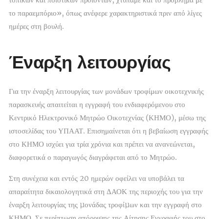
το παραεμπόριο», όπως ανέφερε χαρακτηριστικά πριν από λίγες
ημέρες στη βουλή.
Έναρξη λειτουργίας
Για την έναρξη λειτουργίας των μονάδων τροφίμων οικοτεχνικής
παρασκευής απαιτείται η εγγραφή του ενδιαφερόμενου στο
Κεντρικό Ηλεκτρονικό Μητρώο Οικοτεχνίας (ΚΗΜΟ), μέσω της
ιστοσελίδας του ΥΠΑΑΤ. Επισημαίνεται ότι η βεβαίωση εγγραφής
στο ΚΗΜΟ ισχύει για τρία χρόνια και πρέπει να ανανεώνεται,
διαφορετικά ο παραγωγός διαγράφεται από το Μητρώο.
Στη συνέχεια και εντός 20 ημερών οφείλει να υποβάλει τα
απαραίτητα δικαιολογητικά στη ΔΑΟΚ της περιοχής του για την
έναρξη λειτουργίας της µονάδας τροφίµων και την εγγραφή στο
ΚΗΜΟ. Σε περίπτωση απόρριψης της Αίτησης Εγγραφής του στο