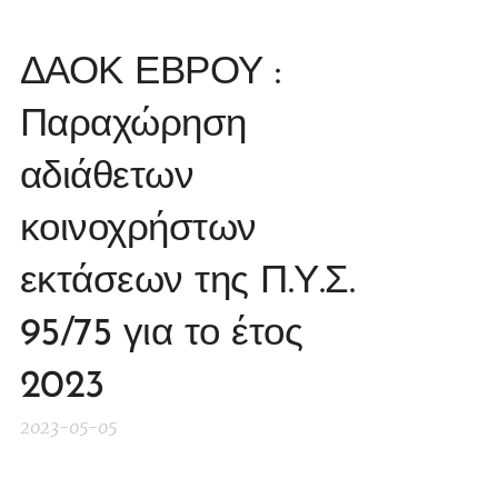
ΔΑΟΚ ΕΒΡΟΥ :
Παραχώρηση
αδιάθετων
κοινοχρήστων
εκτάσεων της Π.Υ.Σ.
95/75 για το έτος
2023
2023-05-05