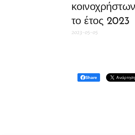
κοινοχρήστων 
το έτος 2023
2023-05-05
Share