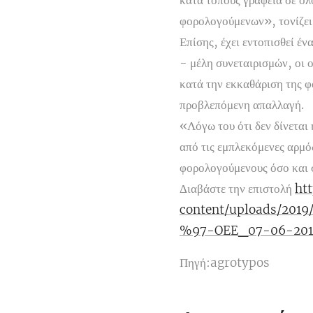
κατά τόπους γραφεία σε ολ
φορολογούμενων», τονίζει
Επίσης, έχει εντοπισθεί έ
- μέλη συνεταιρισμών, οι 
κατά την εκκαθάριση της φ
προβλεπόμενη απαλλαγή.
«Λόγω του ότι δεν δίνεται
από τις εμπλεκόμενες αρμό
φορολογούμενους όσο και σ
Διαβάστε την επιστολή
ht
content/uploads/
%97-OEE_07-06-201
Πηγή:agrotypos