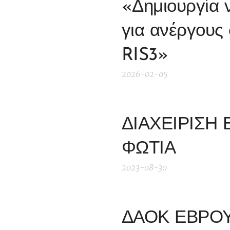
«Δημιουργία 
για ανέργους 
RIS3»
2026-02-05
ΔΙΑΧΕΙΡΙΣΗ
ΦΩΤΙΑ
2023-08-30
ΔΑΟΚ ΕΒΡΟΥ 