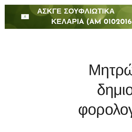
ΑΣΚΓΕ ΣΟΥΦΛΙΩΤΙ
ΚΕΛΑΡΙA (AM 0102016
Μητρώ
δημι
φορολογ