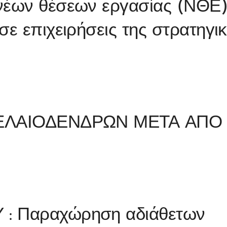
νέων θέσεων εργασίας (ΝΘΕ
σε επιχειρήσεις της στρατηγι
 ΕΛΑΙΟΔΕΝΔΡΩΝ ΜΕΤΑ ΑΠΟ
: Παραχώρηση αδιάθετων