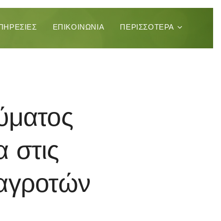
ΠΗΡΕΣΊΕΣ
ΕΠΙΚΟΙΝΩΝΊΑ
ΠΕΡΙΣΣΌΤΕΡΑ
ύματος
 στις
 αγροτών