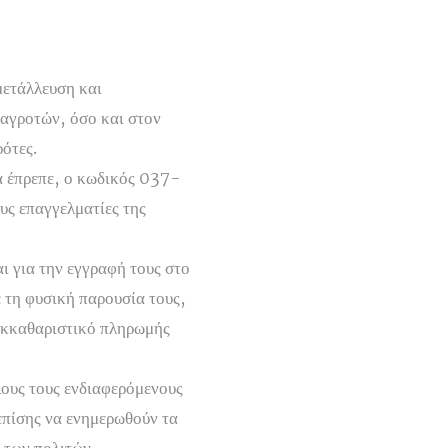
μετάλλευση και
 αγροτών, όσο και στον
ότες.
θα έπρεπε, ο κωδικός 037-
υς επαγγελματίες της
ι για την εγγραφή τους στο
ε τη φυσική παρουσία τους,
 εκκαθαριστικό πληρωμής
λους τους ενδιαφερόμενους
 επίσης να ενημερωθούν τα