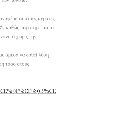
η των πολιτών -
 αναφέρεται στους αγρότες
6, καθώς παρατηρείται ότι
νονικά χωρίς την
με άμεσα να δοθεί λύση
ση τόσο στους
4%CE%9F%CE%9B%CE