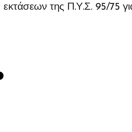
εκτάσεων της Π.Υ.Σ. 95/75 γι