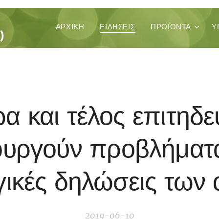
ΚΑ
ΑΡΧΙΚΉ
ΕΙΔΗΣΕΙΣ
ΠΡΟΪΌΝΤΑ
Υ
)
α και τέλος επιτηδε
ουργούν προβλήματα
ικές δηλώσεις των
2019-06-10