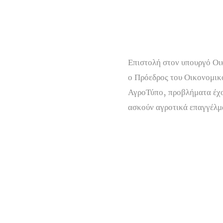
Επιστολή στον υπουργό Οι
ο Πρόεδρος του Οικονομικ
ΑγροΤύπο, προβλήματα έχο
ασκούν αγροτικά επαγγέλμ