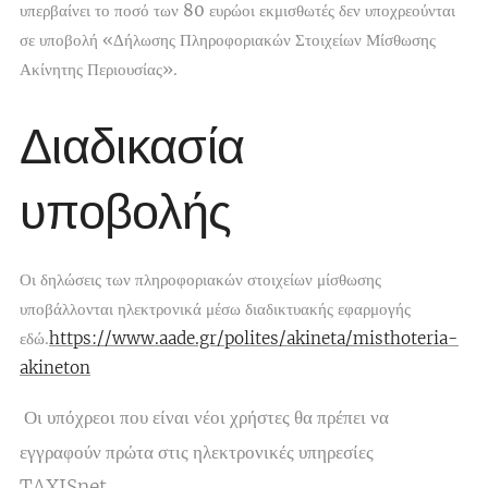
υπερβαίνει το ποσό των 80 ευρώ
οι εκμισθωτές δεν υποχρεούνται
σε υποβολή «Δήλωσης Πληροφοριακών Στοιχείων Μίσθωσης
Ακίνητης Περιουσίας».
Διαδικασία
υποβολής
Οι δηλώσεις των πληροφοριακών στοιχείων μίσθωσης
υποβάλλονται ηλεκτρονικά μέσω διαδικτυακής εφαρμογής
εδώ
.
https://www.aade.gr/polites/akineta/misthoteria-
akineton
Οι υπόχρεοι που είναι
νέοι χρήστες
θα πρέπει να
εγγραφούν πρώτα στις ηλεκτρονικές υπηρεσίες
TAXISnet.