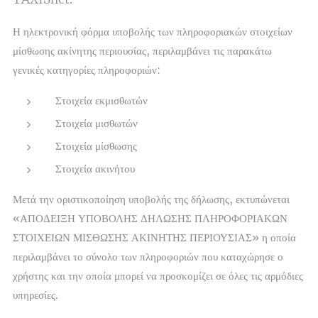
Η ηλεκτρονική φόρμα υποβολής των πληροφοριακών στοιχείων
μίσθωσης ακίνητης περιουσίας, περιλαμβάνει τις παρακάτω
γενικές κατηγορίες πληροφοριών:
Στοιχεία εκμισθωτών
Στοιχεία μισθωτών
Στοιχεία μίσθωσης
Στοιχεία ακινήτου
Μετά την οριστικοποίηση υποβολής της δήλωσης, εκτυπώνεται
«ΑΠΟΔΕΙΞΗ ΥΠΟΒΟΛΗΣ ΔΗΛΩΣΗΣ ΠΛΗΡΟΦΟΡΙΑΚΩΝ
ΣΤΟΙΧΕΙΩΝ ΜΙΣΘΩΣΗΣ ΑΚΙΝΗΤΗΣ ΠΕΡΙΟΥΣΙΑΣ» η οποία
περιλαμβάνει το σύνολο των πληροφοριών που καταχώρησε ο
χρήστης και την οποία μπορεί να προσκομίζει σε όλες τις αρμόδιες
υπηρεσίες.