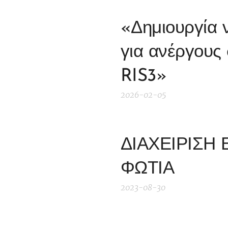
«Δημιουργία 
για ανέργους 
RIS3»
2026-02-05
ΔΙΑΧΕΙΡΙΣΗ
ΦΩΤΙΑ
2023-08-30