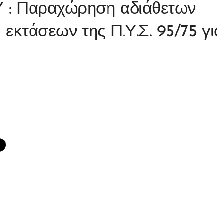
: Παραχώρηση αδιάθετων
εκτάσεων της Π.Υ.Σ. 95/75 γι