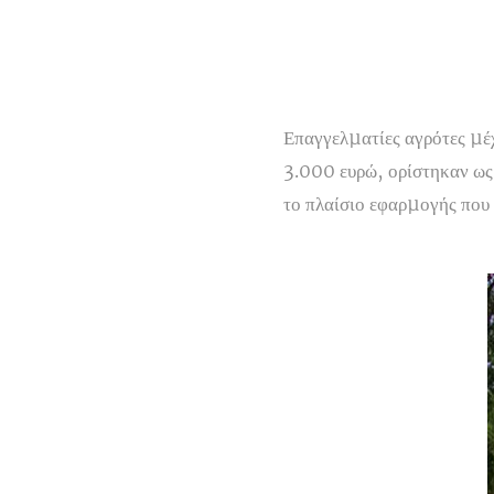
Επαγγελµατίες αγρότες µέχ
3.000 ευρώ, ορίστηκαν ω
το πλαίσιο εφαρµογής που