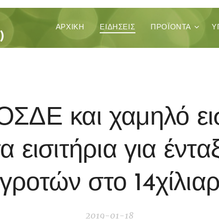
ΚΑ
ΑΡΧΙΚΉ
ΕΙΔΗΣΕΙΣ
ΠΡΟΪΌΝΤΑ
Υ
)
ΟΣΔΕ και χαμηλό ε
τα εισιτήρια για έντ
γροτών στο 14χίλια
2019-01-18