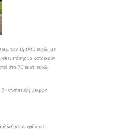
 πριµ των 14.000 ευρώ, µε
ρέπει επίσης να κατοικούν
τεί στα 70 εκατ. ευρώ,
6.3 «Ανάπτυξη µικρών
ταλλεύσεων, εφόσον: