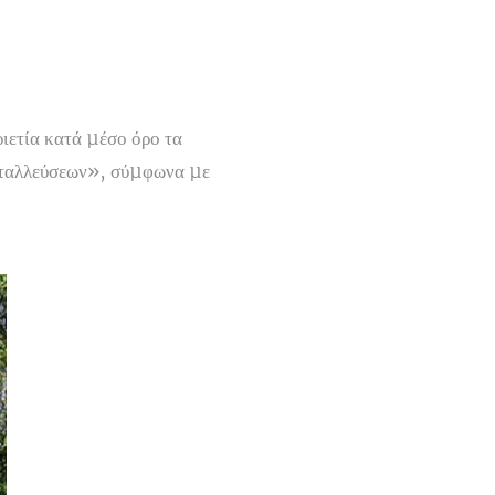
ριετία κατά µέσο όρο τα
εταλλεύσεων», σύµφωνα µε