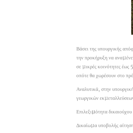
Βάσει της υπουργικής απόφ
την προκήρυξη να αναµένετ
σε µικρές κοινότητες έως 
οπότε θα χωρέσουν στο πρ
Αναλυτικά, στην υπουργι
γεωργικών εκµεταλλεύσεων
Επιλεξιµότητα δικαιούχου
∆ικαίωµα υποβολής αίτηση