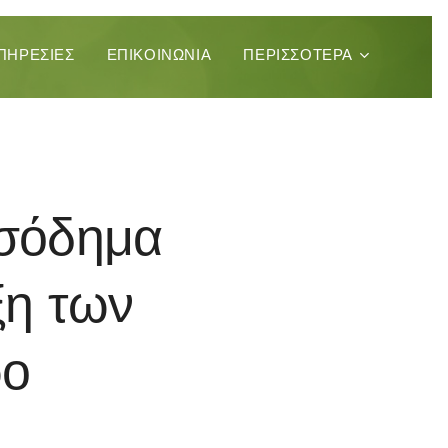
ΠΗΡΕΣΊΕΣ
ΕΠΙΚΟΙΝΩΝΊΑ
ΠΕΡΙΣΣΌΤΕΡΑ
ισόδημα
αξη των
ρο