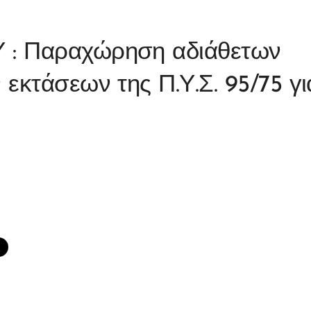
: Παραχώρηση αδιάθετων
εκτάσεων της Π.Υ.Σ. 95/75 γι