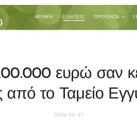
ΚΑ
ΑΡΧΙΚΉ
ΕΙΔΗΣΕΙΣ
ΠΡΟΪΌΝΤΑ
Υ
)
200.000 ευρώ σαν κ
ς από το Ταμείο Εγ
2019-12-17