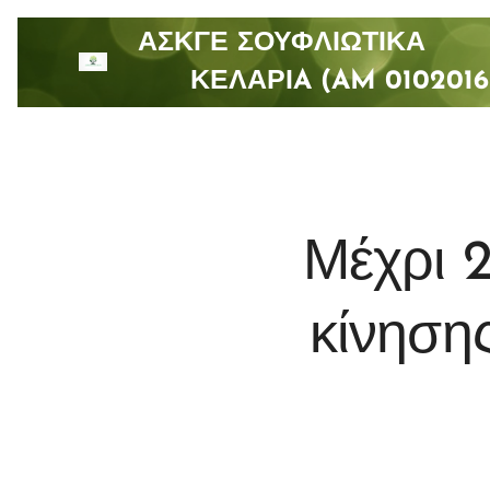
ΑΣΚΓΕ ΣΟΥΦΛΙΩΤΙ
ΚΕΛΑΡΙA (AM 0102016
Μέχρι 
κίνηση