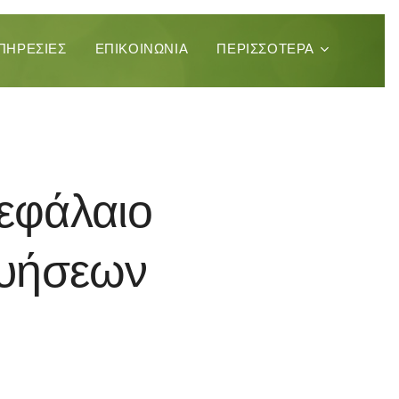
ΠΗΡΕΣΊΕΣ
ΕΠΙΚΟΙΝΩΝΊΑ
ΠΕΡΙΣΣΌΤΕΡΑ
εφάλαιο
γυήσεων