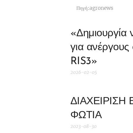
Πηγή:agronews
«Δημιουργία 
για ανέργους 
RIS3»
2026-02-05
ΔΙΑΧΕΙΡΙΣΗ
ΦΩΤΙΑ
2023-08-30