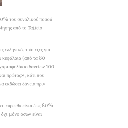
 30% του συνολικού ποσού
ποίησης από το Ταµείο
ς ελληνικές τράπεζες για
ώ κεφάλαια (από τα 80
 χαρτοφυλάκιο δανείων 100
και πρώτος», κάτι που
να εκδώσει δάνεια πριν
ατ. ευρώ θα είναι έως 80%
 όχι µόνο όσων είναι