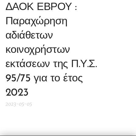
ΔΑΟΚ ΕΒΡΟΥ :
Παραχώρηση
αδιάθετων
κοινοχρήστων
εκτάσεων της Π.Υ.Σ.
95/75 για το έτος
2023
2023-05-05