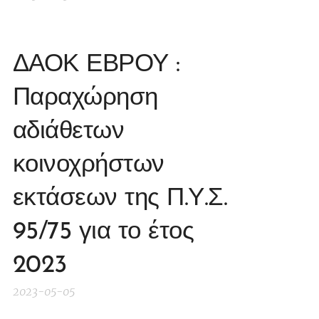
ΔΑΟΚ ΕΒΡΟΥ :
Παραχώρηση
αδιάθετων
κοινοχρήστων
εκτάσεων της Π.Υ.Σ.
95/75 για το έτος
2023
2023-05-05