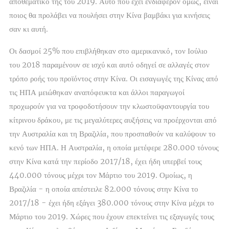
αποθεματικό της του 2019. Αυτό που έχει ενδιαφέρον όμως, είναι
ποιος θα προλάβει να πουλήσει στην Κίνα βαμβάκι για κινήσεις
σαν κι αυτή.
Οι δασμοί 25% που επιβλήθηκαν στο αμερικανικό, τον Ιούλιο
του 2018 παραμένουν σε ισχύ και αυτό οδηγεί σε αλλαγές στον
τρόπο ροής του προϊόντος στην Κίνα. Οι εισαγωγές της Κίνας από
τις ΗΠΑ μειώθηκαν αναπόφευκτα και άλλοι παραγωγοί
προχωρούν για να τροφοδοτήσουν την κλωστοϋφαντουργία του
κίτρινου δράκου, με τις μεγαλύτερες αυξήσεις να προέρχονται από
την Αυστραλία και τη Βραζιλία, που προσπαθούν να καλύψουν το
κενό των ΗΠΑ. Η Αυστραλία, η οποία μετέφερε 280.000 τόνους
στην Κίνα κατά την περίοδο 2017/18, έχει ήδη υπερβεί τους
440.000 τόνους μέχρι τον Μάρτιο του 2019. Ομοίως, η
Βραζιλία - η οποία απέστειλε 82.000 τόνους στην Κίνα το
2017/18 - έχει ήδη εξάγει 380.000 τόνους στην Κίνα μέχρι το
Μάρτιο του 2019. Χώρες που έχουν επεκτείνει τις εξαγωγές τους