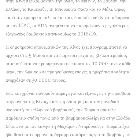
στην Κίνα περιλαμβάνουν την Ινδία, το Μπενίν, το Σουδάν, την
Ελλάδα, το Καμερούν, τη Μπουρκίνα Φάσο και το Μάλι. Όμως,
παρά τον εμπορικό πόλεμο και τους δασμούς από Κίνα, σύμφωνα
με τον ICAC, οι ΗΠΑ αναμένεται να παραμείνουν ο μεγαλύτερος
εξαγωγέας βαμβακιού παγκοσμίως το 2018/19.
Η δημοπρασία αποθεματικών της Κίνας έχει προγραμματιστεί να
αρχίσει στις 5 Μαΐου και να διαρκέσει μέχρι τις 30 Σεπτεμβρίου,
με αποθέματα να προσφέρονται σε ποσότητες 10.000 τόνων κάθε
μέρα, την ώρα που σε προηγούμενες εποχές η ημερήσια ποσότητα
ανερχόταν σε 30.0000 τόνους.
Εδώ και χρόνια επιθυμούν παραγωγοί και εξαγωγείς την πρόσβαση
στην αγορά της Κίνας, καθώς η εξάρτηση από τον μοναδικό
αγοραστή του ελληνικού βαμβακιού, την Τουρκία αποτελεί
Δαμόκλειο σπάθη πάνω από τη βαμβακοκαλλιέργεια στην Ελλάδα.
Σύμφωνα με τον καθηγητή Μωχάμεντ Νταράουσε, η Τουρκία έχει
ήδη θέσει σε εφαρμογή πρόγραμμα αυτάρκειας για το βαμβάκι, με