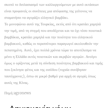
σκοπό το διπλασιασμό των καλλιεργούμενων με αυτό εκτάσεων
είναι προφανείς οι συνέπειες μια απόφασης της γείτονος να
σταματήσει να αγοράζει ελληνικό βαμβάκι.
Το μονοψώνιο αυτό της Τουρκίας, εκτός από ότι κρατάει χαμηλά
την τιμή, από τη στιγμή που αποδέχεται και τα όχι τόσο ποιοτικά
βαμβάκια, κρατάει χαμηλά και την ποιότητα του ελληνικού
βαμβακιού, καθώς οι περισσότεροι παραγωγοί ακολουθούν την
πεπατημένη. Αυτό, έχει πολλά χρόνια τώρα το αποτέλεσμα να
μένει η Ελλάδα εκτός ποιοτικών και ακριβών αγορών. Ανοίγει
όμως ο ορίζοντας μετά τη σύνδεση ποιότητος βαμβακιού και τιμής
που ξεκίνησε φέτος και της εισόδου (τυχαία συνέβησαν
ταυτόχρονα;), έστω σε μικρό βαθμό για αρχή σε αγορές όπως
αυτές της Κίνας.
Πηγή:agronews