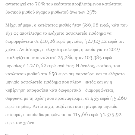
αντιστοιχεί στο 70% του εκάστοτε προβλεπόμενου κατώτατου
βασικού μισθού άγαμου μισθωτού άνω των 25%.
Μέχρι σήμερα, ο κατώτατος μισθός ήταν 586,08 ευρώ, κάτι που
είχε ως αποτέλεσμα το ελάχιστο ασφαλιστέο εισόδημα να
διαμορφώνεται σε 410,26 ευρώ μηνιαίως ή 4.923,12 ευρώ τον
χρόνο. Αντίστοιχα, η ελάχιστη εισφορά, η οποία για το 2019
υπολογίζεται με συντελεστή 25,2%, ήταν 103,385 ευρώ
μηνιαίως ή 1.240,62 ευρώ ανά έτος. Η άνοδος, ωστόσο, του
κατώτατου μισθού στα 650 ευρώ συμπαρασύρει και το ελάχιστο
μηνιαίο ασφαλιστέο εισόδημα που πλέον -εκτός και αν η
κυβέρνηση αποφασίσει κάτι διαφορετικό- διαμορφώνεται,
σύμφωνα με τη σχέση που προαναφέραμε, σε 455 ευρώ ή 5.460
ευρώ ετησίως. Αντίστοιχα, αυξάνεται και η μίνιμουμ μηνιαία
εισφορά, η οποία διαμορφώνεται σε 114,66 ευρώ ή 1.375,92
ευρώ τον χρόνο.