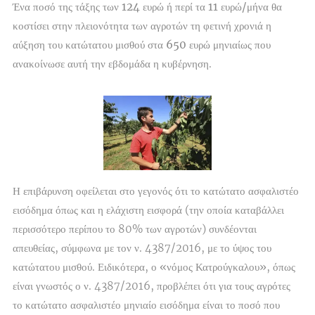
Ένα ποσό της τάξης των 124 ευρώ ή περί τα 11 ευρώ/μήνα
θα
κοστίσει στην πλειονότητα των αγροτών τη φετινή χρονιά η
αύξηση του κατώτατου μισθού στα 650 ευρώ
μηνιαίως
που
ανακοίνωσε αυτή την εβδομάδα η κυβέρνηση.
Η επιβάρυνση οφείλεται στο γεγονός ότι το κατώτατο ασφαλιστέο
εισόδημα όπως και η ελάχιστη εισφορά (την οποία καταβάλλει
περισσότερο περίπου το 80% των αγροτών) συνδέονται
απευθείας, σύμφωνα με τον ν. 4387/2016, με το ύψος του
κατώτατου μισθού. Ειδικότερα, ο «νόμος Κατρούγκαλου», όπως
είναι γνωστός ο ν. 4387/2016, προβλέπει ότι για τους αγρότες
το κατώτατο ασφαλιστέο μηνιαίο εισόδημα είναι το ποσό που