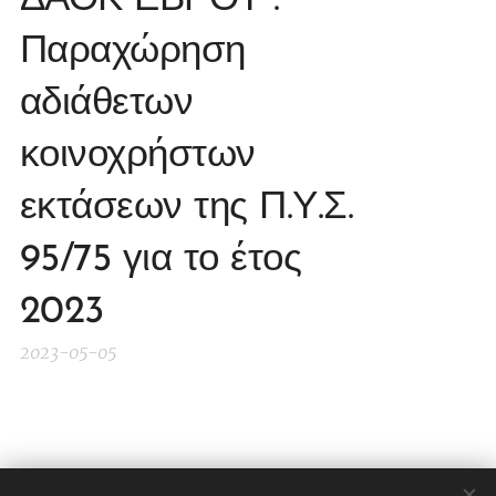
ΔΑΟΚ ΕΒΡΟΥ :
Παραχώρηση
αδιάθετων
κοινοχρήστων
εκτάσεων της Π.Υ.Σ.
95/75 για το έτος
2023
2023-05-05
Share