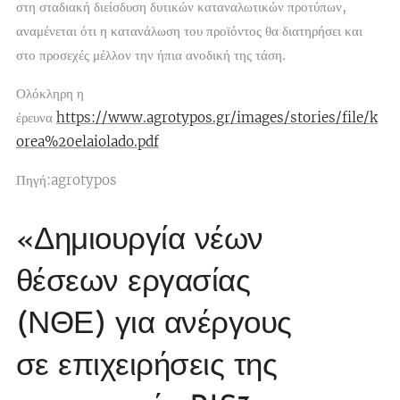
στη σταδιακή διείσδυση δυτικών καταναλωτικών προτύπων,
αναμένεται ότι η κατανάλωση του προϊόντος θα διατηρήσει και
στο προσεχές μέλλον την ήπια ανοδική της τάση.
Ολόκληρη η
έρευνα
https://www.agrotypos.gr/images/stories/file/k
orea%20elaiolado.pdf
Πηγή:agrotypos
«Δημιουργία νέων
θέσεων εργασίας
(ΝΘΕ) για ανέργους
σε επιχειρήσεις της