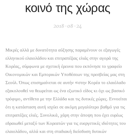
κοινό της χώρας
2018-08-24
Μικρές αλλά με δυνατότητα αύξησης παραμένουν οι εξαγωγές
ελληνικού ελαιολάδου και επιτραπέζιας ελιάς στην αγορά της
Κορέας, σύμφωνα με σχετική έρευνα που εκπόνησε το γραφείο
Οικονομικών και Εμπορικών Υποθέσεων της πρεσβείας μας στη
Σεούλ. Όπως επισημαίνεται σε αυτήν «στην Κορέα το ελαιόλαδο
εξακολουθεί να θεωρείται ως ένα εξωτικό είδος κι όχι ως βασικό
τρόφιμο, αντίθετα με την Ελλάδα και τις δυτικές χώρες. Εννοείται
ότι η κατάσταση αυτή ισχύει σε ακόμη μεγαλύτερο βαθμό για τις
επιτραπέζιες ελιές. Συνολικά, χάρη στην άποψη που έχει ευρέως
εδραιωθεί μεταξύ των Κορεατών για τις ευεργετικές ιδιότητες του
ελαιολάδου, αλλά και στη σταδιακή διείσδυση δυτικών