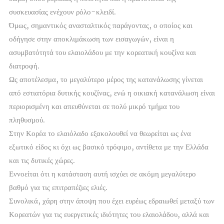
συσκευασίας ενέχουν ρόλο-κλειδί.
Όμως, σημαντικός ανασταλτικός παράγοντας, ο οποίος και
οδήγησε στην αποκλιμάκωση των εισαγωγών, είναι η
ασυμβατότητά του ελαιολάδου με την κορεατική κουζίνα και
διατροφή.
Ως αποτέλεσμα, το μεγαλύτερο μέρος της κατανάλωσης γίνεται
από εστιατόρια δυτικής κουζίνας, ενώ η οικιακή κατανάλωση είναι
περιορισμένη και απευθύνεται σε πολύ μικρό τμήμα του
πληθυσμού.
Στην Κορέα το ελαιόλαδο εξακολουθεί να θεωρείται ως ένα
εξωτικό είδος κι όχι ως βασικό τρόφιμο, αντίθετα με την Ελλάδα
και τις δυτικές χώρες.
Εννοείται ότι η κατάσταση αυτή ισχύει σε ακόμη μεγαλύτερο
βαθμό για τις επιτραπέζιες ελιές.
Συνολικά, χάρη στην άποψη που έχει ευρέως εδραιωθεί μεταξύ των
Κορεατών για τις ευεργετικές ιδιότητες του ελαιολάδου, αλλά και