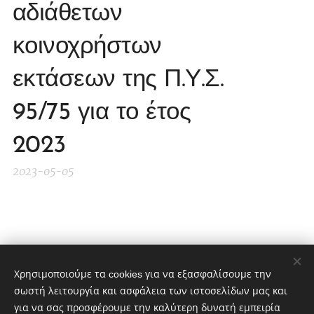
αδιάθετων
κοινοχρήστων
εκτάσεων της Π.Υ.Σ.
95/75 για το έτος
2023
2023-05-05
Share
Χρησιμοποιούμε τα cookies για να εξασφαλίσουμε την
σωστή λειτουργία και ασφάλεια των ιστοσελίδων μας και
για να σας προσφέρουμε την καλύτερη δυνατή εμπειρία