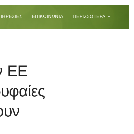
ΠΗΡΕΣΊΕΣ
ΕΠΙΚΟΙΝΩΝΊΑ
ΠΕΡΙΣΣΌΤΕΡΑ
ν ΕΕ
ρυφαίες
ουν