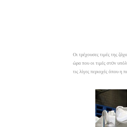
Οι τρέχουσες τιμές της ζά
ώρα που οι τιμές στoν υπό
τις λίγες περιοχές όπου η