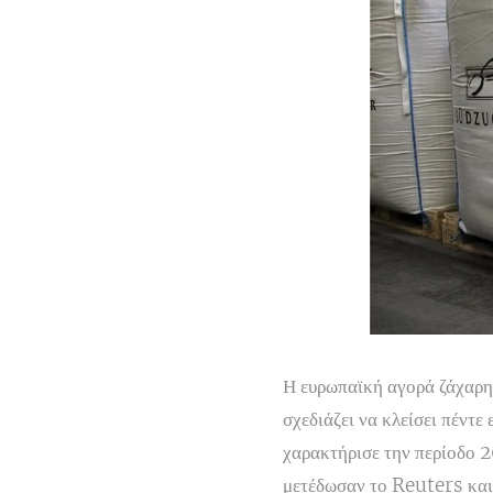
Η ευρωπαϊκή αγορά ζάχαρη
σχεδιάζει να κλείσει πέντ
χαρακτήρισε την περίοδο 
μετέδωσαν το Reuters κα