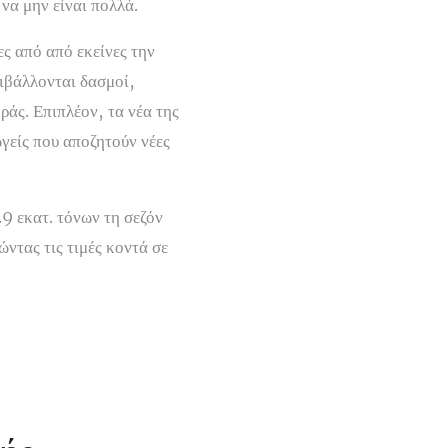
να μην είναι πολλά.
ς από από εκείνες την
ιβάλλονται δασμοί,
ράς. Επιπλέον, τα νέα της
γείς που αποζητούν νέες
9 εκατ. τόνων τη σεζόν
ντας τις τιμές κοντά σε
)