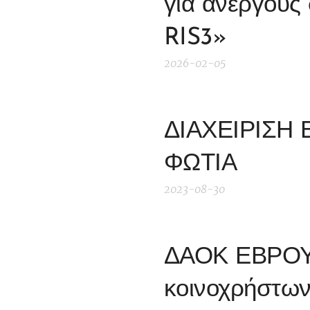
για ανέργους 
RIS3»
2026-02-05
ΔΙΑΧΕΙΡΙΣΗ
ΦΩΤΙΑ
2023-08-30
ΔΑΟΚ ΕΒΡΟΥ 
κοινοχρήστων 