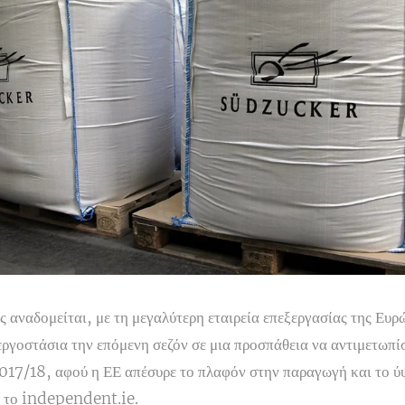
ς αναδομείται, με τη μεγαλύτερη εταιρεία επεξεργασίας της Ε
ε εργοστάσια την επόμενη σεζόν σε μια προσπάθεια να αντιμετωπ
2017/18, αφού η ΕΕ απέσυρε το πλαφόν στην παραγωγή και το 
ι το independent.ie.