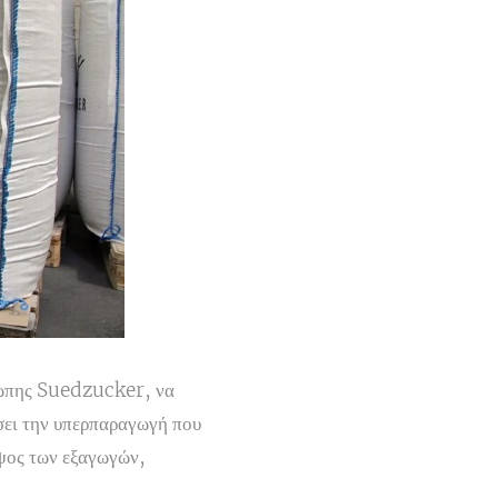
υρώπης Suedzucker, να
ίσει την υπερπαραγωγή που
ύψος των εξαγωγών,