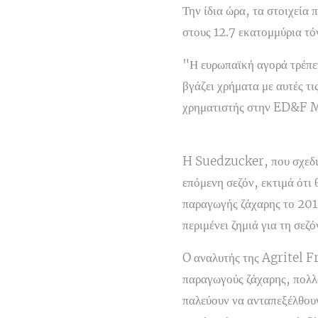
Την ίδια ώρα, τα στοιχεία 
στους 12.7 εκατομμύρια τό
"Η ευρωπαϊκή αγορά τρέπετ
βγάζει χρήματα με αυτές τ
χρηματιστής στην ED&F 
H Suedzucker, που σχεδιά
επόμενη σεζόν, εκτιμά ότι
παραγωγής ζάχαρης το 201
περιμένει ζημιά για τη σεζ
O αναλυτής της Agritel Fr
παραγωγούς ζάχαρης, πολλο
παλεύουν να ανταπεξέλθουν