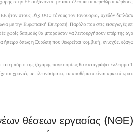
άχαρης στην ΕΕ αυξάνονται με αποτέλεσμα τα περιθώρια κέρδους 
 ΕΕ ήταν στους 163,000 τόνους τον Ιανουάριο, σχεδόν διπλάσιε
ωνα με την Ευρωπαϊκή Επιτροπή. Παρόλο που στις εισαγωγές επ
οές χωρίς δασμούς θα μπορούσαν να λειτουργήσουν υπέρ της αγο
α ήπειρο όπως η Ευρώπη που θεωρείται κομβική, ενισχύει εξαγω
ι το εμπόριο της ζάχαρης παγκοσμίως θα καταγράψει έλλειμμα 1.
εται χρονιές με πλεονάσματα, τα αποθέματα είναι αρκετά κρατώ
νέων θέσεων εργασίας (ΝΘΕ