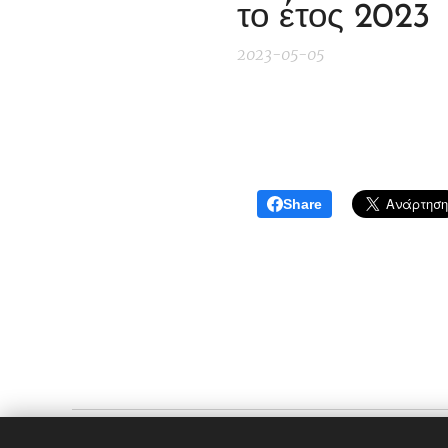
το έτος 2023
2023-05-05
Share