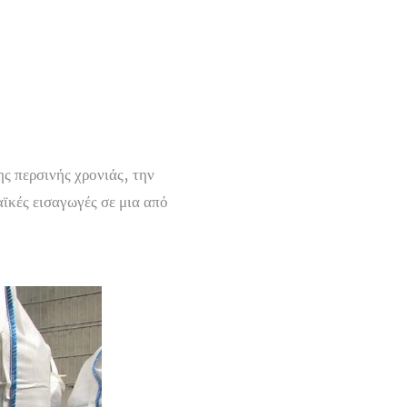
ης περσινής χρονιάς, την
αϊκές εισαγωγές σε μια από