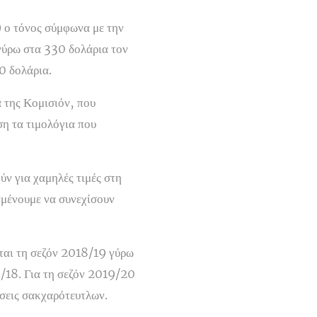
) ο τόνος σύμφωνα με την
γύρω στα 330 δολάρια τον
0 δολάρια.
α της Κομισιόν, που
ση τα τιμολόγια που
ύν για χαμηλές τιμές στη
αμένουμε να συνεχίσουν
εται τη σεζόν 2018/19 γύρω
7/18. Για τη σεζόν 2019/20
ύσεις σακχαρότευτλων.