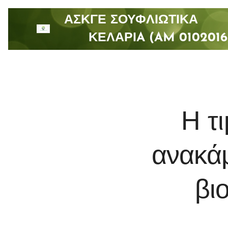
ΑΣΚΓΕ ΣΟΥΦΛΙΩΤΙ
ΚΕΛΑΡΙA (AM 0102016
Η τ
ανακάμ
βι