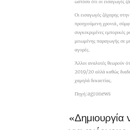
ωστόσο ότι οι εισαγωγές ζ
Οι εισαγωγές ζάχαρης στην
προηγούμενη χρονιά, σύμφ
συγκεκριμένες εμπορικές ρ
μειωμένης παραγωγής σε μι
αγορές.
Άλλοι αναλυτές θεωρούν ότ
2019/20 αλλά καθώς διαδέχ
χαμηλά δεκαετίας.
Πηγή:agronews
«Δημιουργία 