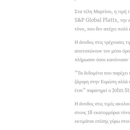
Στα τέλη Μαρτίου, η τιμή 
S&P Global Platts, την ώρ
τόνο, που δεν απέχει πολύ
Η άνοδος στις τρέχουσες τ
αποτυπώνουν τον μέσο όρο 
πλήρωσαν όσοι κανόνισαν τ
"Τα δεδομένα που παρέχει 
ζάχαρη στην Ευρώπη αλλά σ
έτσι" παρατηρεί ο John S
Η άνοδος στις τιμές ακολο
στους 18 εκατομμύρια τόνο
εκτιμάται επίσης γύρω στο