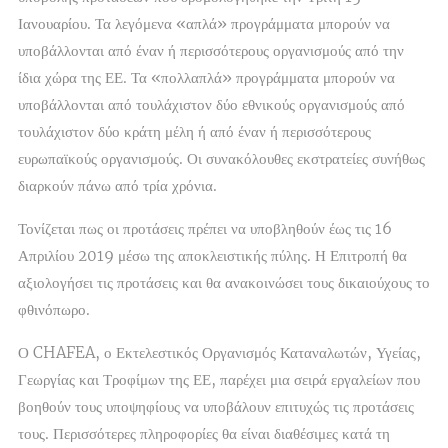
Ιανουαρίου. Τα λεγόμενα «απλά» προγράμματα μπορούν να
υποβάλλονται από έναν ή περισσότερους οργανισμούς από την
ίδια χώρα της ΕΕ. Τα «πολλαπλά» προγράμματα μπορούν να
υποβάλλονται από τουλάχιστον δύο εθνικούς οργανισμούς από
τουλάχιστον δύο κράτη μέλη ή από έναν ή περισσότερους
ευρωπαϊκούς οργανισμούς. Οι συνακόλουθες εκστρατείες συνήθως
διαρκούν πάνω από τρία χρόνια.
Τονίζεται πως οι προτάσεις πρέπει να υποβληθούν έως τις 16
Απριλίου 2019 μέσω της αποκλειστικής πύλης. Η Επιτροπή θα
αξιολογήσει τις προτάσεις και θα ανακοινώσει τους δικαιούχους το
φθινόπωρο.
Ο CHAFEA, ο Εκτελεστικός Οργανισμός Καταναλωτών, Υγείας,
Γεωργίας και Τροφίμων της ΕΕ, παρέχει μια σειρά εργαλείων που
βοηθούν τους υποψηφίους να υποβάλουν επιτυχώς τις προτάσεις
τους. Περισσότερες πληροφορίες θα είναι διαθέσιμες κατά τη