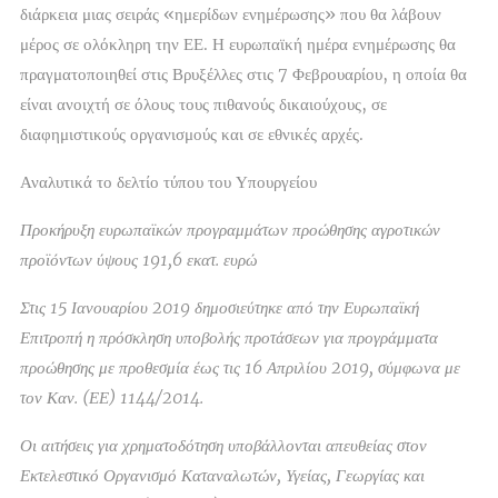
διάρκεια μιας σειράς «ημερίδων ενημέρωσης» που θα λάβουν
μέρος σε ολόκληρη την ΕΕ. Η ευρωπαϊκή ημέρα ενημέρωσης θα
πραγματοποιηθεί στις Βρυξέλλες στις 7 Φεβρουαρίου, η οποία θα
είναι ανοιχτή σε όλους τους πιθανούς δικαιούχους, σε
διαφημιστικούς οργανισμούς και σε εθνικές αρχές.
Αναλυτικά το δελτίο τύπου του Υπουργείου
Προκήρυξη ευρωπαϊκών προγραμμάτων προώθησης αγροτικών
προϊόντων ύψους 191,6 εκατ. ευρώ
Στις 15 Ιανουαρίου 2019 δημοσιεύτηκε από την Ευρωπαϊκή
Επιτροπή η πρόσκληση υποβολής προτάσεων για προγράμματα
προώθησης με προθεσμία έως τις 16 Απριλίου 2019, σύμφωνα με
τον Καν. (ΕΕ) 1144/2014.
Οι αιτήσεις για χρηματοδότηση υποβάλλονται απευθείας στον
Εκτελεστικό Οργανισμό Καταναλωτών, Υγείας, Γεωργίας και