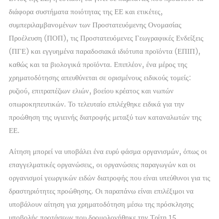
διάφορα συστήματα ποιότητας της ΕΕ και ετικέτες,
συμπεριλαμβανομένων των Προστατευόμενης Ονομασίας
Προέλευση (ΠΟΠ), τις Προστατευόμενες Γεωγραφικές Ενδείξεις
(ΠΓΕ) και εγγυημένα παραδοσιακά ιδιότυπα προϊόντα (ΕΠΙΠ),
καθώς και τα βιολογικά προϊόντα. Επιπλέον, ένα μέρος της
χρηματοδότησης απευθύνεται σε ορισμένους ειδικούς τομείς:
ρυζιού, επιτραπέζιων ελιών, βοείου κρέατος και νωπών
οπωροκηπευτικών. Το τελευταίο επιλέχθηκε ειδικά για την
προώθηση της υγιεινής διατροφής μεταξύ των καταναλωτών της
ΕΕ.
Αίτηση μπορεί να υποβάλει ένα ευρύ φάσμα οργανισμών, όπως οι
επαγγελματικές οργανώσεις, οι οργανώσεις παραγωγών και οι
οργανισμοί γεωργικών ειδών διατροφής που είναι υπεύθυνοι για τις
δραστηριότητες προώθησης. Οι παραπάνω είναι επιλέξιμοι να
υποβάλουν αίτηση για χρηματοδότηση μέσω της πρόσκλησης
υποβολής προτάσεων που δρομολογήθηκε την Τρίτη 15