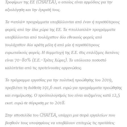
Τροφίμων της ΕΕ (CHAFEA), ο οποίος είναι αρμόδιος για την
αξιολόγηση και την έγκρισή τους.
Τα «απλά» προγράμματα υποβάλλονται από έναν ή περισσότερους
φορείς από την ίδια χώρα της ΕΕ. Τα «πολλαπλά» προγράμματα
υποβάλλονται από τουλάχιστον δύο εθνικούς φορείς από
τουλάχιστον δύο κράτη μέλη ή από μία ή περισσότερους
ευρωπαϊκούς φορείς. Η συμμετοχή της Ε.Ε. στις επιλέξιμες δαπάνες
είναι 70-80% (Ε.Ε.-Τρίτες Χώρες). Το υπόλοιπο ποσοστό
καλύπτεται από τις προτείνουσες οργανώσεις.
Το πρόγραμμα εργασίας για την πολιτική προώθησης του 2019,
προβλέπει τη διάθεση 191,6 εκατ. ευρώ για προγράμματα προώθησης
και ενημέρωσης. Ο προϋπολογισμός του είναι αυξημένος κατά 12,5
εκατ. ευρώ σε σύγκριση με το 2018.
Στην ιστοσελίδα του CHAFEA, υπάρχει μια σειρά εργαλείων που
βοηθούν τους υποψηφίους να υποβάλουν επιτυχώς τις προτάσεις