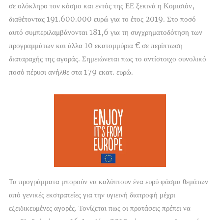
σε ολόκληρο τον κόσμο και εντός της ΕΕ ξεκινά η Κομισιόν,
διαθέτοντας 191.600.000 ευρώ για το έτος 2019. Στο ποσό
αυτό συμπεριλαμβάνονται 181,6 για τη συγχρηματοδότηση των
προγραμμάτων και άλλα 10 εκατομμύρια € σε περίπτωση
διαταραχής της αγοράς. Σημειώνεται πως το αντίστοιχο συνολικό
ποσό πέρυσι ανήλθε στα 179 εκατ. ευρώ.
Τα προγράμματα μπορούν να καλύπτουν ένα ευρύ φάσμα θεμάτων
από γενικές εκστρατείες για την υγιεινή διατροφή μέχρι
εξειδικευμένες αγορές. Τονίζεται πως οι προτάσεις πρέπει να