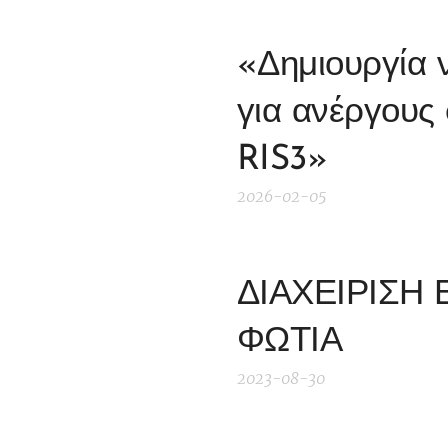
«Δημιουργία 
για ανέργους 
RIS3»
2026-02-05
ΔΙΑΧΕΙΡΙΣΗ
ΦΩΤΙΑ
2023-08-30