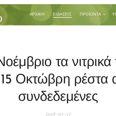
ΚΑ
ΑΡΧΙΚΉ
ΕΙΔΗΣΕΙΣ
ΠΡΟΪΌΝΤΑ
Υ
)
Νοέμβριο τα νιτρικά
 15 Οκτώβρη ρέστα 
συνδεδεμένες
2018-07-17