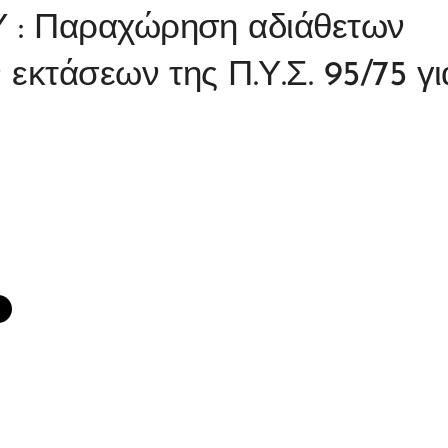
: Παραχώρηση αδιάθετων
εκτάσεων της Π.Υ.Σ. 95/75 γι