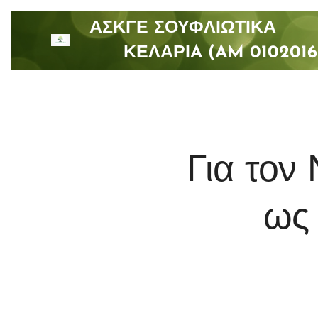
ΑΣΚΓΕ ΣΟΥΦΛΙΩΤΙ
ΚΕΛΑΡΙA (AM 0102016
Για τον 
ως