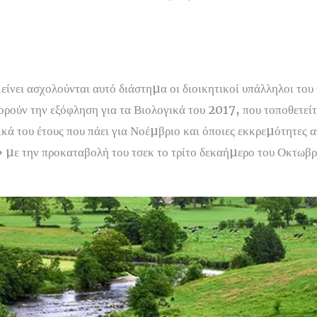
µείνει ασχολούνται αυτό διάστηµα οι διοικητικοί υπάλληλοι τ
ορούν την εξόφληση για τα Βιολογικά του 2017, που τοποθετείτ
κά του έτους που πάει για Νοέµβριο και όποιες εκκρεµότητες α
» µε την προκαταβολή του τσεκ το τρίτο δεκαήµερο του Οκτωβρ