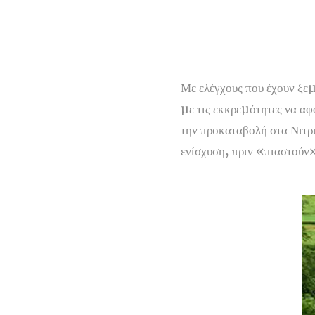
Με ελέγχους που έχουν ξε
µε τις εκκρεµότητες να αφ
την προκαταβολή στα Νιτρι
ενίσχυση, πριν «πιαστούν