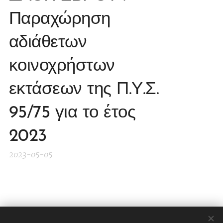
Παραχώρηση
αδιάθετων
κοινοχρήστων
εκτάσεων της Π.Υ.Σ.
95/75 για το έτος
2023
2023-05-05
Share