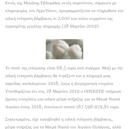
Εντός της Μεγάλης Εβδομάδας εκτός απροόπτου, σύμφωνα με
πληροφορίες του ΑγροΤύπου, προγραμματίζεται να πληρωθούν την
ειδική ενίσχυση βάμβακος οι 2.000 και πλέον κομμένοι της
περασμένης μεγάλης πληρωμής (28 Μαρτίου 2019).
Το ποσό της ενίσχυσης είναι 68,5 ευρώ ανά στρέμμα. Μαζί με την
ειδική ενίσχυση βάμβακος θα «τρέξει» και η πληρωμή μιας
παρτίδας συνδεδεμένων 2018, όπως η βιομηχανική ντομάτα.
Υπενθυμίζεται ότι στις 28 Μαρτίου 2019 ο ΟΠΕΚΕΠΕ πλήρωσε
άμεσες ενισχύσεις και ειδικά μέτρα στήριξης για τα Μικρά Νησιά
Αιγαίου έτους 2018, συνολικού ποσού 187.596.979,81 ευρώ.
Συγκεκριμένα, είχε καταβληθεί η ειδική ενίσχυση βάμβακος,
μέτρα στήριξης για τα Μικρά Νησιά του Αιγαίου Πελάγους, αλλά