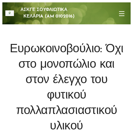
ΑΣΚΓΕ ΣΟΥΦΛΙΩΤΙΚΑ
ΚΕΛΑΡΙA (AM 0102016)
Ευρωκοινοβούλιο: Όχι
στο μονοπώλιο και
στον έλεγχο του
φυτικού
πολλαπλασιαστικού
υλικού