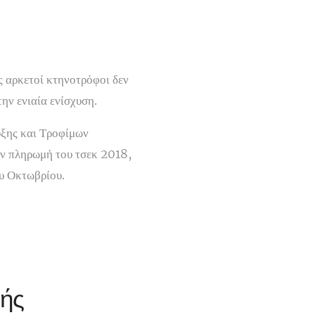
ς αρκετοί κτηνοτρόφοι δεν
ην ενιαία ενίσχυση.
υξης και Τροφίμων
την πληρωμή του τσεκ 2018,
ου Οκτωβρίου.
)
κής