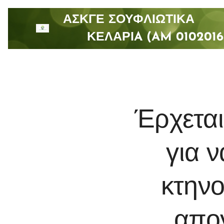
ΑΣΚΓΕ ΣΟΥΦΛΙΩΤΙ
ΚΕΛΑΡΙA (AM 0102016
Έρχετα
για 
κτηνο
απο