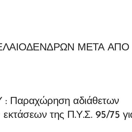
 ΕΛΑΙΟΔΕΝΔΡΩΝ ΜΕΤΑ ΑΠΟ
: Παραχώρηση αδιάθετων
εκτάσεων της Π.Υ.Σ. 95/75 γι