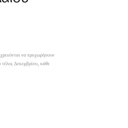
ποχρεούνται να προχωρήσουν
ο τέλος Δεκεμβρίου, κάθε