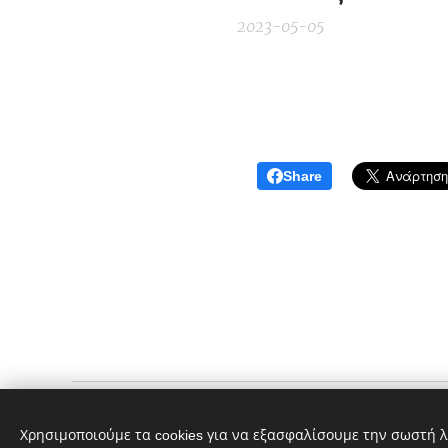
2023-05-05
Share
ΑΣΚΓΕ Σουφλιώτικα Κελάρια
Χρησιμοποιούμε τα cookies για να εξασφαλίσουμε την σωστή λ
Αγροτικός Συνεταιρισμός