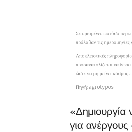
Σε ορισμένες ωστόσο περιπ
πρόλαβαν τις ημερομηνίες γ
Αποκλειστικές πληροφορίε
προσανατολίζεται να δώσει
ώστε να μη μείνει κόσμος 
Πηγή:agrotypos
«Δημιουργία 
για ανέργους 