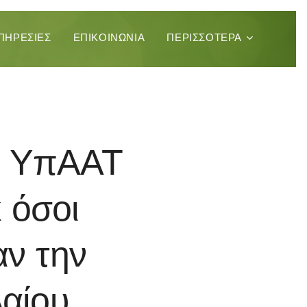
ΠΗΡΕΣΊΕΣ
ΕΠΙΚΟΙΝΩΝΊΑ
ΠΕΡΙΣΣΌΤΕΡΑ
ο ΥπΑΑΤ
 όσοι
αν την
αίου