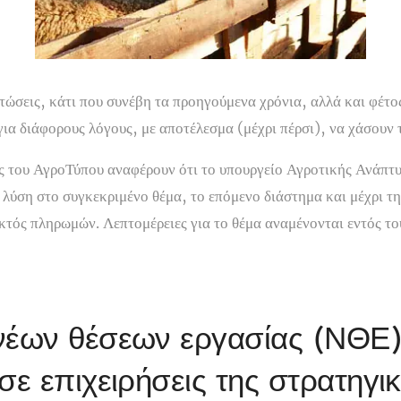
τώσεις, κάτι που συνέβη τα προηγούμενα χρόνια, αλλά και φέτο
ια διάφορους λόγους, με αποτέλεσμα (μέχρι πέρσι), να χάσουν τ
ς του ΑγροΤύπου αναφέρουν ότι το υπουργείο Αγροτικής Ανάπτ
 λύση στο συγκεκριμένο θέμα, το επόμενο διάστημα και μέχρι 
εκτός πληρωμών. Λεπτομέρειες για το θέμα αναμένονται εντός τ
νέων θέσεων εργασίας (ΝΘΕ
σε επιχειρήσεις της στρατηγι