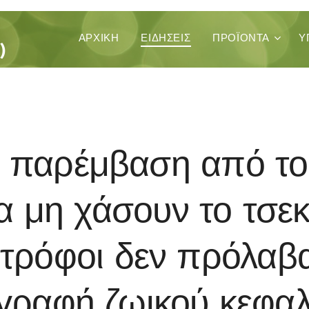
ΚΑ
ΑΡΧΙΚΉ
ΕΙΔΗΣΕΙΣ
ΠΡΟΪΌΝΤΑ
Υ
)
ι παρέμβαση από τ
να μη χάσουν το τσεκ
τρόφοι δεν πρόλαβ
γραφή ζωικού κεφαλ