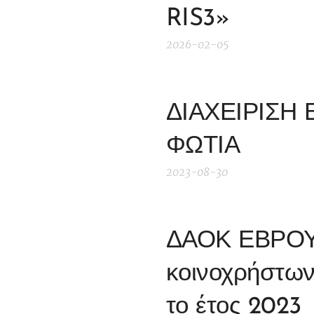
RIS3»
2026-02-05
ΔΙΑΧΕΙΡΙΣΗ
ΦΩΤΙΑ
2023-08-30
ΔΑΟΚ ΕΒΡΟΥ 
κοινοχρήστων 
το έτος 2023