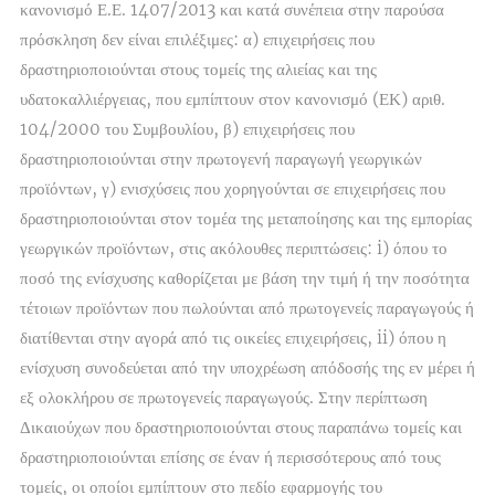
κανονισμό Ε.Ε. 1407/2013 και κατά συνέπεια στην παρούσα
πρόσκληση δεν είναι επιλέξιμες: α) επιχειρήσεις που
δραστηριοποιούνται στους τομείς της αλιείας και της
υδατοκαλλιέργειας, που εμπίπτουν στον κανονισμό (ΕΚ) αριθ.
104/2000 του Συμβουλίου, β) επιχειρήσεις που
δραστηριοποιούνται στην πρωτογενή παραγωγή γεωργικών
προϊόντων, γ) ενισχύσεις που χορηγούνται σε επιχειρήσεις που
δραστηριοποιούνται στον τομέα της μεταποίησης και της εμπορίας
γεωργικών προϊόντων, στις ακόλουθες περιπτώσεις: i) όπου το
ποσό της ενίσχυσης καθορίζεται με βάση την τιμή ή την ποσότητα
τέτοιων προϊόντων που πωλούνται από πρωτογενείς παραγωγούς ή
διατίθενται στην αγορά από τις οικείες επιχειρήσεις, ii) όπου η
ενίσχυση συνοδεύεται από την υποχρέωση απόδοσής της εν μέρει ή
εξ ολοκλήρου σε πρωτογενείς παραγωγούς. Στην περίπτωση
Δικαιούχων που δραστηριοποιούνται στους παραπάνω τομείς και
δραστηριοποιούνται επίσης σε έναν ή περισσότερους από τους
τομείς, οι οποίοι εμπίπτουν στο πεδίο εφαρμογής του