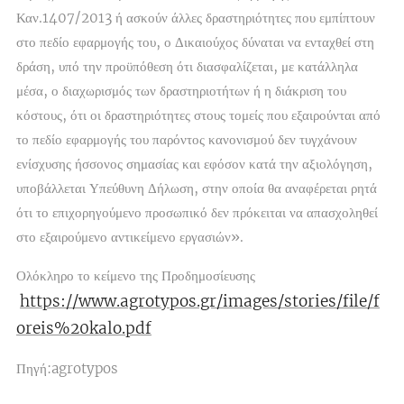
Καν.1407/2013 ή ασκούν άλλες δραστηριότητες που εμπίπτουν
στο πεδίο εφαρμογής του, ο Δικαιούχος δύναται να ενταχθεί στη
δράση, υπό την προϋπόθεση ότι διασφαλίζεται, με κατάλληλα
μέσα, ο διαχωρισμός των δραστηριοτήτων ή η διάκριση του
κόστους, ότι οι δραστηριότητες στους τομείς που εξαιρούνται από
το πεδίο εφαρμογής του παρόντος κανονισμού δεν τυγχάνουν
ενίσχυσης ήσσονος σημασίας και εφόσον κατά την αξιολόγηση,
υποβάλλεται Υπεύθυνη Δήλωση, στην οποία θα αναφέρεται ρητά
ότι το επιχορηγούμενο προσωπικό δεν πρόκειται να απασχοληθεί
στο εξαιρούμενο αντικείμενο εργασιών».
Ολόκληρο το κείμενο της Προδημοσίευσης
https://www.agrotypos.gr/images/stories/file/f
oreis%20kalo.pdf
Πηγή:agrotypos