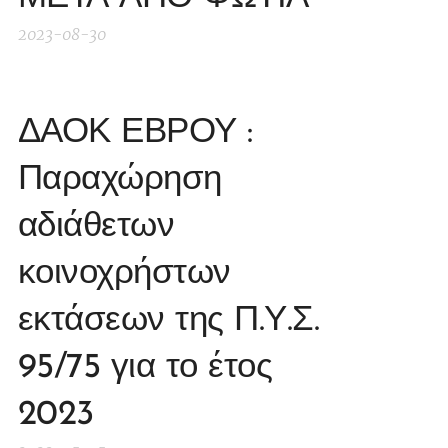
2023-08-30
ΔΑΟΚ ΕΒΡΟΥ :
Παραχώρηση
αδιάθετων
κοινοχρήστων
εκτάσεων της Π.Υ.Σ.
95/75 για το έτος
2023