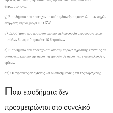
την οστρακαλιεία, τη δασοπονία, την υδατοκαλλιέργεια και τη
θηραματοπονία.
γ) Εισοδήματα που προέρχονται από τη διαχείριση ανανεώσιμων πηγών
ενέργειας ισχύος μέχρι 100 KW.
δ) Εισοδήματα που προέρχονται από τη λειτουργία αγροτουριστικών
μονάδων δυναμικότητας
έως 10 δωματίων.
ε) Εισοδήματα που προέρχονται από την παροχή αγροτικής εργασίας σε
δασαρχεία και από την αγροτική εργασία σε αγροτικές εκμεταλλεύσεις
τρίτων.
στ)
Οι αγροτικές ενισχύσεις και οι αποζημιώσεις επί της παραγωγής.
Π
οια εισοδήματα δεν
προσμετρώνται στο συνολικό