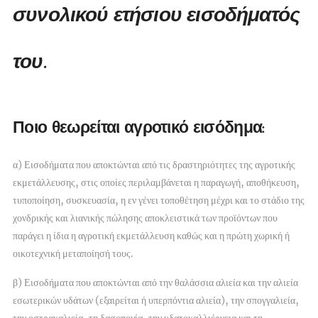
συνολικού ετήσιου εισοδήματός
του.
Ποιο θεωρείται αγροτικό εισόδημα:
α) Εισοδήματα που αποκτώνται από τις δραστηριότητες της αγροτικής
εκμετάλλευσης, στις οποίες περιλαμβάνεται η παραγωγή, αποθήκευση,
τυποποίηση, συσκευασία, η εν γένει τοποθέτηση μέχρι και το στάδιο της
χονδρικής και λιανικής πώλησης
αποκλειστικά των προϊόντων που
παράγει η ίδια η αγροτική εκμετάλλευση
καθώς και η πρώτη χωρική ή
οικοτεχνική μεταποίησή τους.
β) Εισοδήματα που αποκτώνται από την θαλάσσια αλιεία και την αλιεία
εσωτερικών υδάτων (εξαιρείται ή υπερπόντια αλιεία), την σπογγαλιεία,