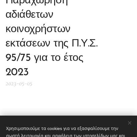
Παραχώρηση
αδιάθετων
κοινοχρήστων
εκτάσεων της Π.Υ.Σ.
95/75 για το έτος
2023
2023-05-05
Share
Χρησιμοποιούμε τα cookies για να εξασφαλίσουμε την
σωστή λειτουργία και ασφάλεια των ιστοσελίδων μας και