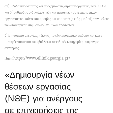
στ) Έξοδα παράστασης και αποζημιώσεις αιρετών οργάνων, των ΟΤΑ α'
και β' βαθμού, συνδικαλιστικών και αγροτικών συνεταιριστικών
οργανώσεων, καθώς και αμοιβές και ποσοστά (εκτός μισθού) των μελών
του διοικητικού συμβουλίου νομικών προσώπων.
ζ)
Επιδόματα
ανεργίας, τέκνων, το εξωιδρυματικό επίδομα και κάθε
συναφές ποσό που καταβάλλεται σε ειδικές κατηγορίες ατόμων με
αναπηρίες.
Πηγή:https://www.ellinikigeorgia.gr/
«Δημιουργία νέων
θέσεων εργασίας
(ΝΘΕ) για ανέργους
σε επιχειρήσεις της