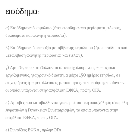
εισόδημα:
α) Εισόδημα από κεφάλαιο (ήτοι εισόδημα από μερίσματα, τόκους,
δικαιώματα και ακίνητη περιουσία).
β) Εισόδημα από υπεραξία μεταβίβασης κεφαλαίου (ήτοι εισόδημα από
μεταβίβαση ακίνητης περιουσίας και τίτλων).
γ) Αμοιβές που καταβάλλονται σε απασχολούμενους - εποχιακά
εργαζόμενους, για χρονικό διάστημα μέχρι 150 ημέρες ετησίως, σε
επιχειρήσεις ή εκμεταλλεύσεις μεταποίησης, τυποποίησης προϊόντων,
οι οποίοι υπάγονται στην ασφάλιση ΕΦΚΑ, πρώην ΟΓΑ.
δ) Αμοιβές που καταβάλλονται για περιστασιακή απασχόληση στα μέλη
Αγροτικών ή Γυναικείων Συνεταιρισμών, τα οποία υπάγονται στην
ασφάλιση ΕΦΚΑ, πρώην ΟΓΑ.
ε)
Συντάξεις ΕΦΚΑ, πρώην ΟΓΑ.