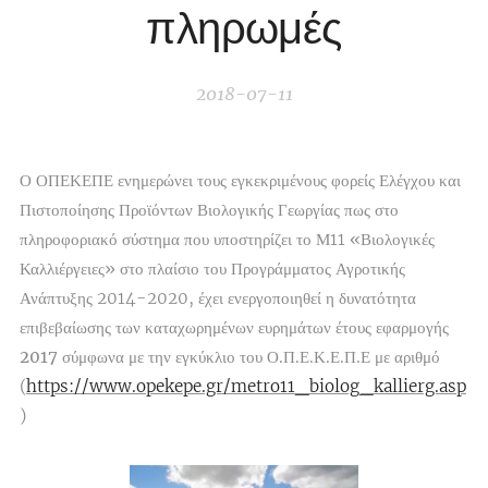
πληρωμές
2018-07-11
Ο
ΟΠΕΚΕΠΕ
ενημερώνει τους
εγκεκριμένους φ
ορείς Ελέγχου και
Πιστοποίησης Προϊόντων Βιολογικής Γεωργίας
πως στο
πληροφοριακό σύστημα
που υποστηρίζει το Μ11 «
Βιολογικές
Καλλιέργειες
» στο πλαίσιο του Προγράμματος Αγροτικής
Ανάπτυξης 2014-2020,
έχει ενεργοποιηθεί η δυνατότητα
επιβεβαίωσης των καταχωρημένων ευρημάτων έτους εφαρμογής
2017
σύμφωνα με την εγκύκλιο του Ο.Π.Ε.Κ.Ε.Π.Ε με αριθμό
(
https://www.opekepe.gr/metro11_biolog_kallierg.asp
)