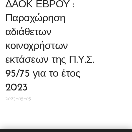
ΔΑΟΚ ΕΒΡΟΥ :
Παραχώρηση
αδιάθετων
κοινοχρήστων
εκτάσεων της Π.Υ.Σ.
95/75 για το έτος
2023
2023-05-05