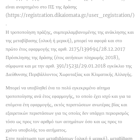
είναι αναρτημένο στο ΠΣ της δράσης
(https://registration.dikaiomata.gr/user_registration/)
.
Η τροποποίηση πράξης, συμπεριλαμβανομένης της ανάκλησης και
της μεταβίβασης (ολική ή μερική), μπορεί να αφορά και στο
πρώτο έτος εφαρμογής της αριθ. 2175/139694/28.12.2017
Πρόσκλησης της δράσης (έτος αιτήσεων πληρωμής 2018),
σύμφωνα και με την αριθ. 391/15231/29.01.2018 εγκύκλιο της
Διεύθυνσης Περιβάλλοντος Χωροταξίας και Κλιματικής Αλλαγής.
Μπορεί να υποβληθεί ένα το πολύ εγκεκριμένο αίτημα
τροποποίησης ανά έτος εφαρμογής, το οποίο έχει ισχύ και για τα
επόμενα έτη εφαρμογής, εκτός περιπτώσεων ανωτέρας βίας και
εξαιρετικών περιστάσεων για τις οποίες δεν υπάρχει περιορισμός
τόσο ως προς τον αριθμό των αιτημάτων όσο και ως προς το
χρόνο υποβολής του αιτήματος.
Στην περίπτωση των μεταβιβάσεων (ολική ή μερική), μεταβίβαση