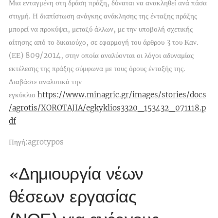
Μια ενταγμένη στη δράση πράξη, δύναται να ανακληθεί ανά πάσα
στιγμή. Η διαπίστωση ανάγκης ανάκλησης της ένταξης πράξης
μπορεί να προκύψει, μεταξύ άλλων, με την υποβολή σχετικής
αίτησης από το δικαιούχο, σε εφαρμογή του άρθρου 3 του Καν.
(ΕΕ) 809/2014, στην οποία αναλύονται οι λόγοι αδυναμίας
εκτέλεσης της πράξης σύμφωνα με τους όρους ένταξής της.
Διαβάστε αναλυτικά την
εγκύκλιο
https://www.minagric.gr/images/stories/docs
/agrotis/XOROTAJIA/egkyklios3320_153432_071118.p
df
Πηγή:agrotypos
«Δημιουργία νέων
θέσεων εργασίας