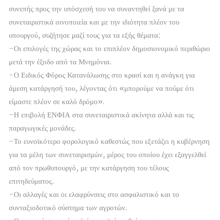
συνεπής προς την υπόσχεσή του να συναντηθεί ξανά με τα
συνεταιριστικά οινοποιεία και με την ιδιότητα πλέον του
υπουργού, συζήτησε μαζί τους για τα εξής θέματα:
-Οι επιλογές της χώρας και το επιπλέον δημοσιονομικό περιθώριο
μετά την έξοδο από τα Μνημόνια.
-Ο Ειδικός Φόρος Κατανάλωσης στο κρασί και η ανάγκη για
άμεση κατάργησή του, λέγοντας ότι «μπορούμε να πούμε ότι
είμαστε πλέον σε καλό δρόμο».
-Η επιβολή ΕΝΦΙΑ στα συνεταιριστικά ακίνητα αλλά και τις
παραγωγικές μονάδες.
-Το ευνοϊκότερο φορολογικό καθεστώς που εξετάζει η κυβέρνηση
για τα μέλη των συνεταιρισμών, μέρος του οποίου έχει εξαγγελθεί
από τον πρωθυπουργό, με την κατάργηση του τέλους
επιτηδεύματος.
-Οι αλλαγές και οι ελαφρύνσεις στο ασφαλιστικό και το
συνταξιοδοτικό σύστημα των αγροτών.