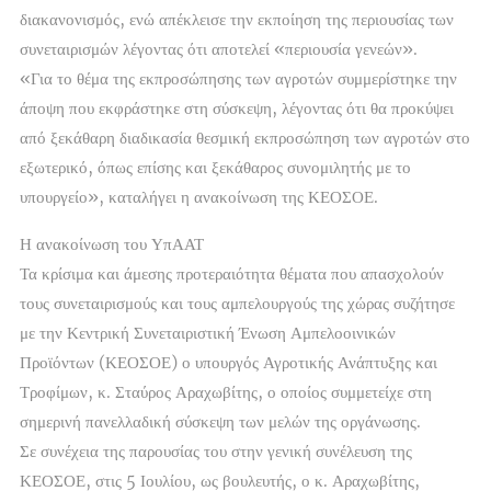
διακανονισμός, ενώ απέκλεισε την εκποίηση της περιουσίας των
συνεταιρισμών λέγοντας ότι αποτελεί «περιουσία γενεών».
«Για το θέμα της εκπροσώπησης των αγροτών συμμερίστηκε την
άποψη που εκφράστηκε στη σύσκεψη, λέγοντας ότι θα προκύψει
από ξεκάθαρη διαδικασία θεσμική εκπροσώπηση των αγροτών στο
εξωτερικό, όπως επίσης και ξεκάθαρος συνομιλητής με το
υπουργείο», καταλήγει η ανακοίνωση της ΚΕΟΣΟΕ.
Η ανακοίνωση του ΥπΑΑΤ
Τα κρίσιμα και άμεσης προτεραιότητα θέματα που απασχολούν
τους συνεταιρισμούς και τους αμπελουργούς της χώρας συζήτησε
με την Κεντρική Συνεταιριστική Ένωση Αμπελοοινικών
Προϊόντων (ΚΕΟΣΟΕ) ο υπουργός Αγροτικής Ανάπτυξης και
Τροφίμων, κ. Σταύρος Αραχωβίτης, ο οποίος συμμετείχε στη
σημερινή πανελλαδική σύσκεψη των μελών της οργάνωσης.
Σε συνέχεια της παρουσίας του στην γενική συνέλευση της
ΚΕΟΣΟΕ, στις 5 Ιουλίου, ως βουλευτής, ο κ. Αραχωβίτης,