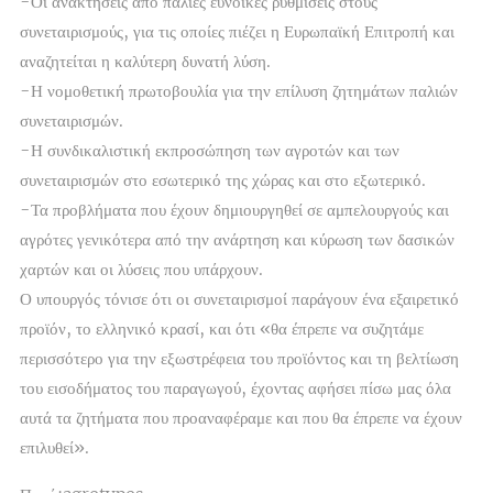
-Οι ανακτήσεις από παλιές ευνοϊκές ρυθμίσεις στους
συνεταιρισμούς, για τις οποίες πιέζει η Ευρωπαϊκή Επιτροπή και
αναζητείται η καλύτερη δυνατή λύση.
-Η νομοθετική πρωτοβουλία για την επίλυση ζητημάτων παλιών
συνεταιρισμών.
-Η συνδικαλιστική εκπροσώπηση των αγροτών και των
συνεταιρισμών στο εσωτερικό της χώρας και στο εξωτερικό.
-Τα προβλήματα που έχουν δημιουργηθεί σε αμπελουργούς και
αγρότες γενικότερα από την ανάρτηση και κύρωση των δασικών
χαρτών και οι λύσεις που υπάρχουν.
Ο υπουργός τόνισε ότι οι συνεταιρισμοί παράγουν ένα εξαιρετικό
προϊόν, το ελληνικό κρασί, και ότι «θα έπρεπε να συζητάμε
περισσότερο για την εξωστρέφεια του προϊόντος και τη βελτίωση
του εισοδήματος του παραγωγού, έχοντας αφήσει πίσω μας όλα
αυτά τα ζητήματα που προαναφέραμε και που θα έπρεπε να έχουν
επιλυθεί».