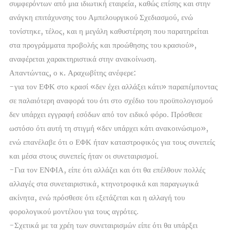
συμφερόντων από μια ιδιωτική εταιρεία, καθώς επίσης και στην
ανάγκη επιτάχυνσης του Αμπελουργικού Σχεδιασμού, ενώ
τονίστηκε, τέλος, και η μεγάλη καθυστέρηση που παρατηρείται
στα προγράμματα προβολής και προώθησης του κρασιού»,
αναφέρεται χαρακτηριστικά στην ανακοίνωση.
Απαντώντας, ο κ. Αραχωβίτης ανέφερε:
-για τον ΕΦΚ στο κρασί «δεν έχει αλλάξει κάτι» παραπέμποντας
σε παλαιότερη αναφορά του ότι στο σχέδιο του προϋπολογισμού
δεν υπάρχει εγγραφή εσόδων από τον ειδικό φόρο. Πρόσθεσε
ωστόσο ότι αυτή τη στιγμή «δεν υπάρχει κάτι ανακοινώσιμο»,
ενώ επανέλαβε ότι ο ΕΦΚ ήταν καταστροφικός για τους συνεπείς
και μέσα στους συνεπείς ήταν οι συνεταιρισμοί.
-Για τον ΕΝΦΙΑ, είπε ότι αλλάζει και ότι θα επέλθουν πολλές
αλλαγές στα συνεταιριστικά, κτηνοτροφικά και παραγωγικά
ακίνητα, ενώ πρόσθεσε ότι εξετάζεται και η αλλαγή του
φορολογικού μοντέλου για τους αγρότες.
-Σχετικά με τα χρέη των συνεταιρισμών είπε ότι θα υπάρξει