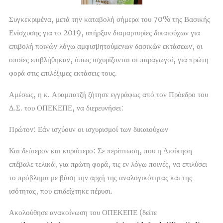
Συγκεκριμένα, μετά την καταβολή σήμερα του 70% της Βασικής
Ενίσχυσης για το 2019, υπήρξαν διαμαρτυρίες δικαιούχων για
επιβολή ποινών λόγω αμφισβητούμενων δασικών εκτάσεων, οι
οποίες επιβλήθηκαν, όπως ισχυρίζονται οι παραγωγοί, για πρώτη
φορά στις επιλέξιμες εκτάσεις τους.
Αμέσως, η κ. Αραμπατζή ζήτησε εγγράφως από τον Πρόεδρο του
Δ.Σ. του ΟΠΕΚΕΠΕ, να διερευνήσει:
Πρώτον: Εάν ισχύουν οι ισχυρισμοί των δικαιούχων
Και δεύτερον και κυριότερο: Σε περίπτωση, που η Διοίκηση
επέβαλε τελικά, για πρώτη φορά, τις εν λόγω ποινές, να επιλύσει
το πρόβλημα με βάση την αρχή της αναλογικότητας και της
ισότητας, που επιδείχτηκε πέρυσι.
Ακολούθησε ανακοίνωση του ΟΠΕΚΕΠΕ (δείτε