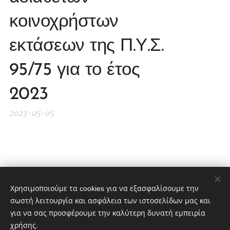
κοινοχρήστων
εκτάσεων της Π.Υ.Σ.
95/75 για το έτος
2023
2023-05-05
Share
Χρησιμοποιούμε τα cookies για να εξασφαλίσουμε την
σωστή λειτουργία και ασφάλεια των ιστοσελίδων μας και
για να σας προσφέρουμε την καλύτερη δυνατή εμπειρία
χρήσης.