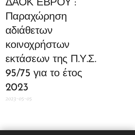
ΔΑΟΚ ΕΒΡΟΥ :
Παραχώρηση
αδιάθετων
κοινοχρήστων
εκτάσεων της Π.Υ.Σ.
95/75 για το έτος
2023
2023-05-05
Share