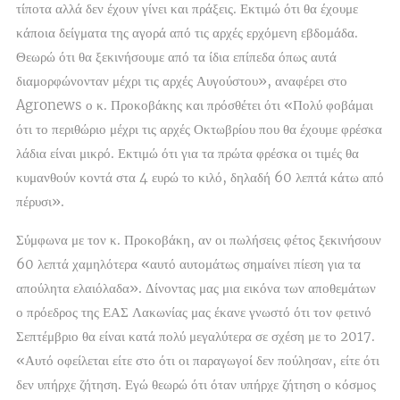
τίποτα αλλά δεν έχουν γίνει και πράξεις. Εκτιμώ ότι θα έχουμε
κάποια δείγματα της αγορά από τις αρχές ερχόμενη εβδομάδα.
Θεωρώ ότι θα ξεκινήσουμε από τα ίδια επίπεδα όπως αυτά
διαμορφώνονταν μέχρι τις αρχές Αυγούστου», αναφέρει στο
Agronews ο κ. Προκοβάκης και πρόσθέτει ότι «Πολύ φοβάμαι
ότι το περιθώριο μέχρι τις αρχές Οκτωβρίου που θα έχουμε φρέσκα
λάδια είναι μικρό. Εκτιμώ ότι για τα πρώτα φρέσκα οι τιμές θα
κυμανθούν κοντά στα 4 ευρώ το κιλό, δηλαδή 60 λεπτά κάτω από
πέρυσι».
Σύμφωνα με τον κ. Προκοβάκη, αν οι πωλήσεις φέτος ξεκινήσουν
60 λεπτά χαμηλότερα «αυτό αυτομάτως σημαίνει πίεση για τα
απούλητα ελαιόλαδα». Δίνοντας μας μια εικόνα των αποθεμάτων
ο πρόεδρος της ΕΑΣ Λακωνίας μας έκανε γνωστό ότι τον φετινό
Σεπτέμβριο θα είναι κατά πολύ μεγαλύτερα σε σχέση με το 2017.
«Αυτό οφείλεται είτε στο ότι οι παραγωγοί δεν πούλησαν, είτε ότι
δεν υπήρχε ζήτηση. Εγώ θεωρώ ότι όταν υπήρχε ζήτηση ο κόσμος