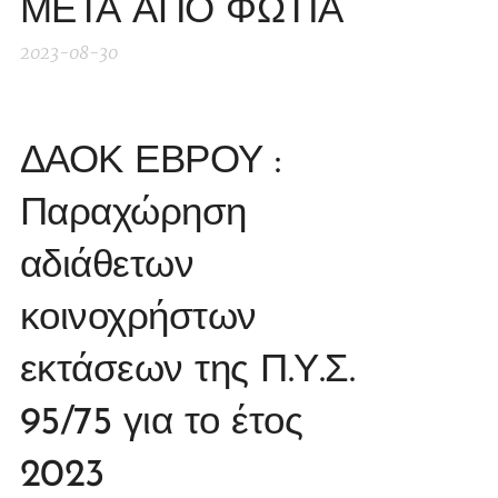
ΜΕΤΑ ΑΠΟ ΦΩΤΙΑ
2023-08-30
ΔΑΟΚ ΕΒΡΟΥ :
Παραχώρηση
αδιάθετων
κοινοχρήστων
εκτάσεων της Π.Υ.Σ.
95/75 για το έτος
2023