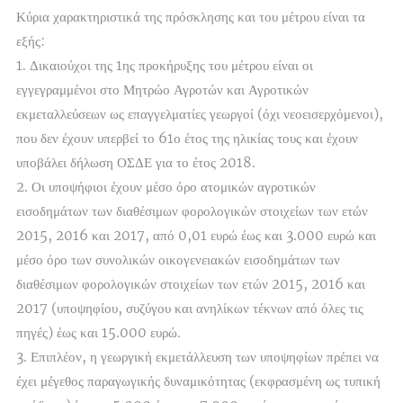
Κύρια χαρακτηριστικά της πρόσκλησης και του μέτρου είναι τα
εξής:
1. Δικαιούχοι της 1ης προκήρυξης του μέτρου είναι οι
εγγεγραμμένοι στο Μητρώο Αγροτών και Αγροτικών
εκμεταλλεύσεων ως επαγγελματίες γεωργοί (όχι νεοεισερχόμενοι),
που δεν έχουν υπερβεί το 61ο έτος της ηλικίας τους και έχουν
υποβάλει δήλωση ΟΣΔΕ για το έτος 2018.
2. Οι υποψήφιοι έχουν μέσο όρο ατομικών αγροτικών
εισοδημάτων των διαθέσιμων φορολογικών στοιχείων των ετών
2015, 2016 και 2017, από 0,01 ευρώ έως και 3.000 ευρώ και
μέσο όρο των συνολικών οικογενειακών εισοδημάτων των
διαθέσιμων φορολογικών στοιχείων των ετών 2015, 2016 και
2017 (υποψηφίου, συζύγου και ανηλίκων τέκνων από όλες τις
πηγές) έως και 15.000 ευρώ.
3. Επιπλέον, η γεωργική εκμετάλλευση των υποψηφίων πρέπει να
έχει μέγεθος παραγωγικής δυναμικότητας (εκφρασμένη ως τυπική