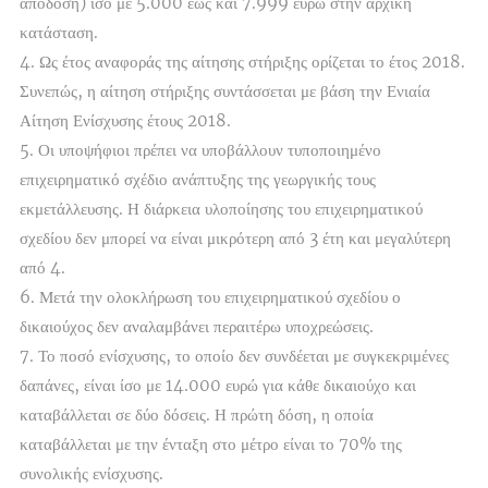
απόδοση) ίσο με 5.000 έως και 7.999 ευρώ στην αρχική
κατάσταση.
4. Ως έτος αναφοράς της αίτησης στήριξης ορίζεται το έτος 2018.
Συνεπώς, η αίτηση στήριξης συντάσσεται με βάση την Ενιαία
Αίτηση Ενίσχυσης έτους 2018.
5. Οι υποψήφιοι πρέπει να υποβάλλουν τυποποιημένο
επιχειρηματικό σχέδιο ανάπτυξης της γεωργικής τους
εκμετάλλευσης. Η διάρκεια υλοποίησης του επιχειρηματικού
σχεδίου δεν μπορεί να είναι μικρότερη από 3 έτη και μεγαλύτερη
από 4.
6. Μετά την ολοκλήρωση του επιχειρηματικού σχεδίου ο
δικαιούχος δεν αναλαμβάνει περαιτέρω υποχρεώσεις.
7. Το ποσό ενίσχυσης, το οποίο δεν συνδέεται με συγκεκριμένες
δαπάνες, είναι ίσο με 14.000 ευρώ για κάθε δικαιούχο και
καταβάλλεται σε δύο δόσεις. Η πρώτη δόση, η οποία
καταβάλλεται με την ένταξη στο μέτρο είναι το 70% της
συνολικής ενίσχυσης.