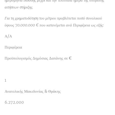
ημερομηνία έκδοσης μέχρι και την τελευταία ημέρα της υποβολής
αιτήσεων στήριξης.
Για τη χρηματοδότηση του μέτρου προβλέπεται ποσό συνολικού
ύψους 70.000.000 € που κατανέμεται ανά Περιφέρεια ως εξής:
Α/Α
Περιφέρεια
Προϋπολογισμός Δημόσιας Δαπάνης σε €
1
Ανατολικής Μακεδονίας & Θράκης
6.272.000