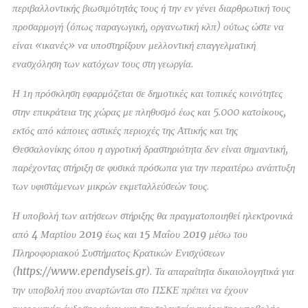
περιβαλλοντικής βιωσιμότητάς τους ή την εν γένει διαρθρωτική τους
προσαρμογή (όπως παραγωγική, οργανωτική κλπ) ούτως ώστε να
είναι «ικανές» να υποστηρίξουν μελλοντική επαγγελματική
ενασχόληση των κατόχων τους στη γεωργία.
Η 1η πρόσκληση εφαρμόζεται σε δημοτικές και τοπικές κοινότητες
στην επικράτεια της χώρας με πληθυσμό έως και 5.000 κατοίκους,
εκτός από κάποιες αστικές περιοχές της Αττικής και της
Θεσσαλονίκης όπου η αγροτική δραστηριότητα δεν είναι σημαντική,
παρέχοντας στήριξη σε φυσικά πρόσωπα για την περαιτέρω ανάπτυξη
των υφιστάμενων μικρών εκμεταλλεύσεών τους.
Η υποβολή των αιτήσεων στήριξης θα πραγματοποιηθεί ηλεκτρονικά
από
4 Μαρτίου 2019 έως και 15 Μαΐου 2019
μέσω του
Πληροφοριακού Συστήματος Κρατικών Ενισχύσεων
(
https://www.ependyseis.gr
). Τα απαραίτητα δικαιολογητικά για
την υποβολή που αναρτώνται στο ΠΣΚΕ πρέπει να έχουν