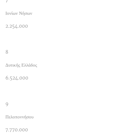
7
Ιονίων Νήσων
2.254.000
8
Δυτικής Ελλάδος
6.524.000
9
Πελοποννήσου
7.770.000