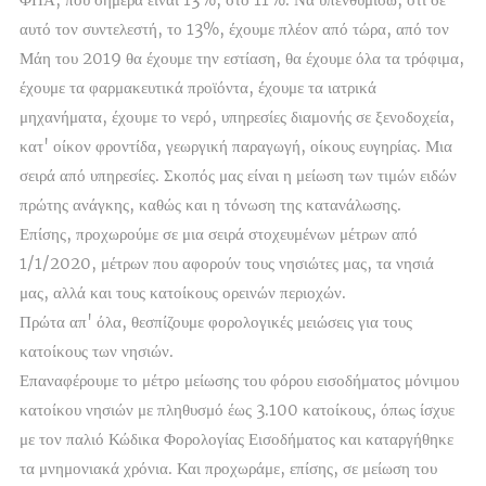
αυτό τον συντελεστή, το 13%, έχουμε πλέον από τώρα, από τον
Μάη του 2019 θα έχουμε την εστίαση, θα έχουμε όλα τα τρόφιμα,
έχουμε τα φαρμακευτικά προϊόντα, έχουμε τα ιατρικά
μηχανήματα, έχουμε το νερό, υπηρεσίες διαμονής σε ξενοδοχεία,
κατ' οίκον φροντίδα, γεωργική παραγωγή, οίκους ευγηρίας. Μια
σειρά από υπηρεσίες. Σκοπός μας είναι η μείωση των τιμών ειδών
πρώτης ανάγκης, καθώς και η τόνωση της κατανάλωσης.
Επίσης, προχωρούμε σε μια σειρά στοχευμένων μέτρων από
1/1/2020, μέτρων που αφορούν τους νησιώτες μας, τα νησιά
μας, αλλά και τους κατοίκους ορεινών περιοχών.
Πρώτα απ' όλα, θεσπίζουμε φορολογικές μειώσεις για τους
κατοίκους των νησιών.
Επαναφέρουμε το μέτρο μείωσης του φόρου εισοδήματος μόνιμου
κατοίκου νησιών με πληθυσμό έως 3.100 κατοίκους, όπως ίσχυε
με τον παλιό Κώδικα Φορολογίας Εισοδήματος και καταργήθηκε
τα μνημονιακά χρόνια. Και προχωράμε, επίσης, σε μείωση του