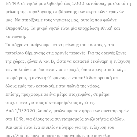
ΕΝΦΙΑ σε νησιά με πληθυσμό έως 1.000 κατοίκους, με σκοπό τη
μείωση της φορολογικής επιβάρυνσης των ακριτικών περιοχών
μας. Να στηρίξουμε τους νησιώτες μας, αυτούς που φυλάνε
Θερμοπύλες. Τα μικρά νησιά είναι μία υποχρέωση εθνική και
κοινωνική.
Ταυτόχρονα, παίρνουμε μέτρα μείωσης του κόστους για το
πετρέλαιο θέρμανσης στις ορεινές περιοχές. Για τις ορεινές ζώνες
της χώρας, ζώνες Α και Β, ώστε να καταστεί ξεκάθαρη η ενίσχυση
των πολιτών που διαμένουν σε περιοχές όπου πραγματικά, λόγω
υψομέτρου, η ανάγκη θέρμανσης είναι πολύ διαφορετική απ'
όλους εμάς που κατοικούμε στα πεδινά της χώρας.
Επίσης, προχωράμε σε ένα μέτρο στοχευμένο, σε μέτρα
στοχευμένα για τους συνεταιρισμένους αγρότες.
Από 1/1/2020, λοιπόν, μειώνουμε τον φόρο των συνεταιρισμών
στο 10%, για όλους τους συνεταιρισμούς ανεξαρτήτως κλάδου.
Και αυτό είναι ένα επιπλέον κίνητρο για την ενίσχυση του
μοντέλου της συνεταιριστικής οικονομίας, του μοντέλου