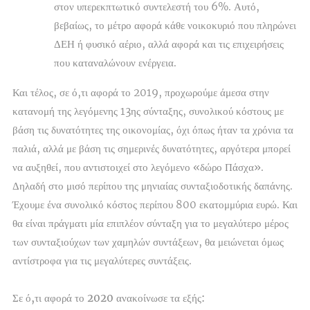
στον υπερεκπτωτικό συντελεστή του 6%. Αυτό,
βεβαίως, το μέτρο αφορά κάθε νοικοκυριό που πληρώνει
ΔΕΗ ή φυσικό αέριο, αλλά αφορά και τις επιχειρήσεις
που καταναλώνουν ενέργεια.
Και τέλος, σε ό,τι αφορά το 2019, προχωρούμε άμεσα στην
κατανομή της λεγόμενης 13ης σύνταξης, συνολικού κόστους με
βάση τις δυνατότητες της οικονομίας, όχι όπως ήταν τα χρόνια τα
παλιά, αλλά με βάση τις σημερινές δυνατότητες, αργότερα μπορεί
να αυξηθεί, που αντιστοιχεί στο λεγόμενο «δώρο Πάσχα».
Δηλαδή στο μισό περίπου της μηνιαίας συνταξιοδοτικής δαπάνης.
Έχουμε ένα συνολικό κόστος περίπου 800 εκατομμύρια ευρώ. Και
θα είναι πράγματι μία επιπλέον σύνταξη για το μεγαλύτερο μέρος
των συνταξιούχων των χαμηλών συντάξεων, θα μειώνεται όμως
αντίστροφα για τις μεγαλύτερες συντάξεις.
Σε ό,τι αφορά το 2020 ανακοίνωσε τα εξής: