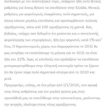
συνδυασμό με τον αναπτυξιακό νόμο, υπάρχουν ήδη πολύ θετικές
ρυθμίσεις για όσους θέλουν να επενδύσουν στην Ελλάδα. Θετικές
ρυθμίσεις για φορολογικές ελαφρύνσεις πολύ σημαντικές, για
όσους κάνουν μεγάλες επενδύσεις και προσλαμβάνουν πολλούς
εργαζόμενους, πάνω από 100 εργαζόμενους τη χρονιά. Και,
βεβαίως, υπάρχει σαν δεδομένο ότι μειώνεται και ο συντελεστής
φορολόγησης των επιχειρήσεων, ήδη έχει ψηφιστεί, κατά 1% κατ'
έτος. Ο δημοσιονομικός χώρος που διαμορφώνεται το 2021 θα
μας επιτρέψει να επισπεύσουμε τη μείωση και το 2021 να είναι
ήδη στο 25%. Άρα, οι επενδυτές που σχεδιάζουν να επενδύσουν
μεσομακροπρόθεσμα στην ελληνική οικονομία πρέπει να ξέρουν
ότι θα έχουν πάρα πολύ σημαντικά κίνητρα από το 2020 και
μετά.
Προχωρούμε, επίσης, σε ένα μέτρο από 1/1/2020, που αφορά
τους νέους ανθρώπους και τον μεγάλο αγώνα μας στην
προσπάθειά μας να επανέλθουμε στην κανονικότητα, μειώνοντας
την ανεργία, ιδιαίτερα στους νέους εργαζόμενους.