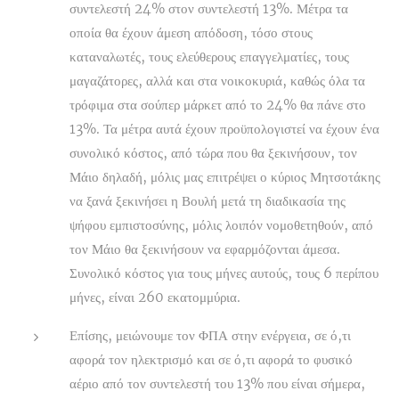
συντελεστή 24% στον συντελεστή 13%. Μέτρα τα
οποία θα έχουν άμεση απόδοση, τόσο στους
καταναλωτές, τους ελεύθερους επαγγελματίες, τους
μαγαζάτορες, αλλά και στα νοικοκυριά, καθώς όλα τα
τρόφιμα στα σούπερ μάρκετ από το 24% θα πάνε στο
13%. Τα μέτρα αυτά έχουν προϋπολογιστεί να έχουν ένα
συνολικό κόστος, από τώρα που θα ξεκινήσουν, τον
Μάιο δηλαδή, μόλις μας επιτρέψει ο κύριος Μητσοτάκης
να ξανά ξεκινήσει η Βουλή μετά τη διαδικασία της
ψήφου εμπιστοσύνης, μόλις λοιπόν νομοθετηθούν, από
τον Μάιο θα ξεκινήσουν να εφαρμόζονται άμεσα.
Συνολικό κόστος για τους μήνες αυτούς, τους 6 περίπου
μήνες, είναι 260 εκατομμύρια.
Επίσης, μειώνουμε τον ΦΠΑ στην ενέργεια, σε ό,τι
αφορά τον ηλεκτρισμό και σε ό,τι αφορά το φυσικό
αέριο από τον συντελεστή του 13% που είναι σήμερα,