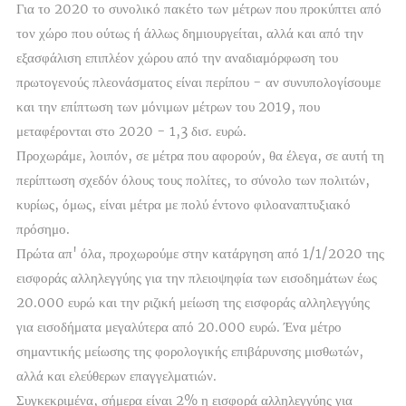
Για το 2020 το συνολικό πακέτο των μέτρων που προκύπτει από
τον χώρο που ούτως ή άλλως δημιουργείται, αλλά και από την
εξασφάλιση επιπλέον χώρου από την αναδιαμόρφωση του
πρωτογενούς πλεονάσματος είναι περίπου - αν συνυπολογίσουμε
και την επίπτωση των μόνιμων μέτρων του 2019, που
μεταφέρονται στο 2020 - 1,3 δισ. ευρώ.
Προχωράμε, λοιπόν, σε μέτρα που αφορούν, θα έλεγα, σε αυτή τη
περίπτωση σχεδόν όλους τους πολίτες, το σύνολο των πολιτών,
κυρίως, όμως, είναι μέτρα με πολύ έντονο φιλοαναπτυξιακό
πρόσημο.
Πρώτα απ' όλα, προχωρούμε στην κατάργηση από 1/1/2020 της
εισφοράς αλληλεγγύης για την πλειοψηφία των εισοδημάτων έως
20.000 ευρώ και την ριζική μείωση της εισφοράς αλληλεγγύης
για εισοδήματα μεγαλύτερα από 20.000 ευρώ. Ένα μέτρο
σημαντικής μείωσης της φορολογικής επιβάρυνσης μισθωτών,
αλλά και ελεύθερων επαγγελματιών.
Συγκεκριμένα, σήμερα είναι 2% η εισφορά αλληλεγγύης για