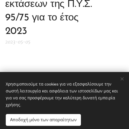
εκτάσεων της Π.Υ.Σ.
95/75 για το έτος
2023
2023-05-05
Share
Χρησιμοποιούμε τα cookies για να εξασφαλίσουμε την
σωστή λειτουργία και ασφάλεια των ιστοσελίδων μας και
για να σας προσφέρουμε την καλύτερη δυνατή εμπειρία
χρήσης.
ΑΣΚΓΕ Σουφλιώτικα Κελάρια
Αποδοχή μόνο των απαραίτητων
Αγροτικός Συνεταιρισμός