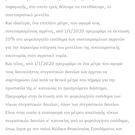
παραγωγής, στο οποίο εμείς θέλουμε να επενδύσουμε, το
συνεταιριστικό μοντέλο.
Και ιδιαίτερα, ένα επιπλέον μέτρο, που αφορά τους
συνεταιρισμένους αγρότες, από 1/1/2020 προχωράμε σε έκπτωση
10% στο φορολογητέο εισόδημα των συνεταιρισμένων αγροτών
για την περαιτέρω ενίσχυση του μοντέλου της συνεταιριστικής
οικονομίας στον αγροτικό τομέα.
Και τέλος, από 1/1/2020 προχωράμε σε ένα μέτρο που αφορά
τους δανειολήπτες στεγαστικών δανείων και έρχεται να
συμπληρώσει όλα αυτά τα θετικά μέτρα που πήραμε για την
προστασία της α΄ κατοικίας το προηγούμενο διάστημα.
Προχωράμε στην έκπτωση από το φορολογητέο εισόδημα των
τόκων στεγαστικών δανείων, όλων των στεγαστικών δανείων.
Είναι στην ουσία η επαναφορά του μέτρου απαλλαγής τόκων
στεγαστικών δανείων α΄ κατοικίας από το φορολογητέο εισόδημα,
όπως ίσχυε με τον παλιό Κώδικα Φορολογίας Εισοδήματος και