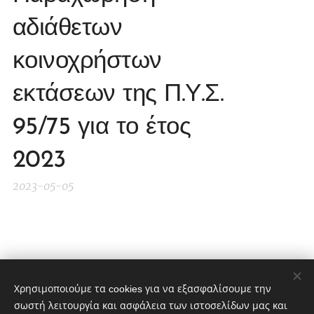
αδιάθετων
κοινοχρήστων
εκτάσεων της Π.Υ.Σ.
95/75 για το έτος
2023
2023-05-05
Share
Χρησιμοποιούμε τα cookies για να εξασφαλίσουμε την
σωστή λειτουργία και ασφάλεια των ιστοσελίδων μας και