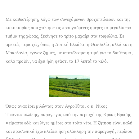
Με καθυστέρηση, λόγω των συνεχόμενων βροχοπτώσεων και της
κακοκαιρίας που χτύπησε τις προηγούμενες ημέρες το μεγαλύτερο
τμήμα της χώρας, ξεκίνησε το τρίτο μαχαίρι στα τριφύλλια. Σε
αρκετές περιοχές, όπως η Δυτική Ελλάδα, η Θεσσαλία, αλλά και η
Μακεδονία, έγιναν ζημιές, με αποτέλεσμα η τιμή για το διαθέσιμο,
καλό προϊόν, να έχει ήδη φτάσει τα 17 λεπτά το κιλό.
Όπως αναφέρει μιλώντας στον ΑγροΤύπο, ο κ. Νίκος
Τριανταφυλλίδης, παραγωγός από την περιοχή της Κρύας Βρύσης
«είμαστε εδώ και λίγες ημέρες στο τρίτο χέρι. Η ζήτηση είναι καλή
και προσωπικά έχω κλείσει ήδη ολόκληρη την παραγωγή, περίπου