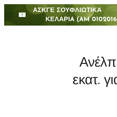
ΑΣΚΓΕ ΣΟΥΦΛΙΩΤΙ
ΚΕΛΑΡΙA (AM 0102016
Ανέλπ
εκατ. γ