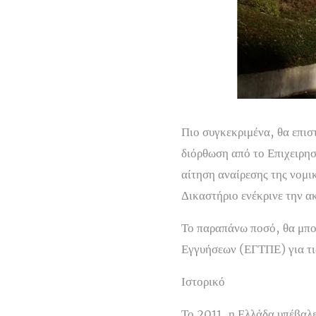
Πιο συγκεκριμένα, θα επισ
διόρθωση από το Επιχειρ
αίτηση αναίρεσης της νομι
Δικαστήριο ενέκρινε την α
Το παραπάνω ποσό, θα μπο
Εγγυήσεων (ΕΓΤΠΕ) για τ
Ιστορικό
Το 2011, η Ελλάδα υπέβαλ