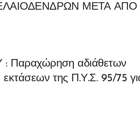
 ΕΛΑΙΟΔΕΝΔΡΩΝ ΜΕΤΑ ΑΠΟ
: Παραχώρηση αδιάθετων
εκτάσεων της Π.Υ.Σ. 95/75 γι