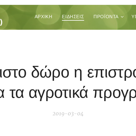
ΚΑ
ΑΡΧΙΚΉ
ΕΙΔΗΣΕΙΣ
ΠΡΟΪΌΝΤΑ
Υ
)
ιστο δώρο η επιστρ
ια τα αγροτικά προ
2019-03-04