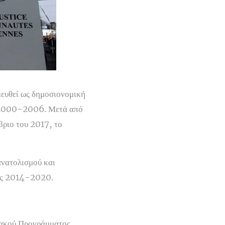
μευθεί ως δημοσιονομική
υ 2000-2006. Μετά από
βριο του 2017, το
ανατολισμού και
ξης 2014-2020.
ιακού Προγράμματος