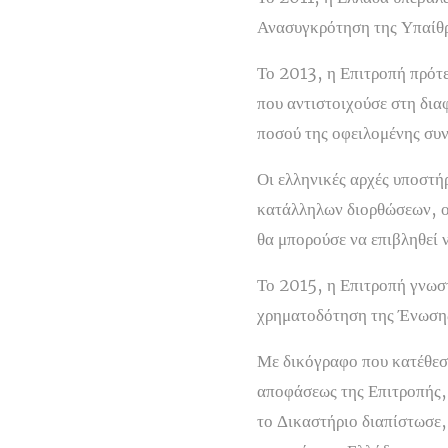
Ανασυγκρότηση της Υπαίθρ
Το 2013, η Επιτροπή πρότ
που αντιστοιχούσε στη δι
ποσού της οφειλομένης συ
Οι ελληνικές αρχές υποστήρ
κατάλληλων διορθώσεων, οι
θα μπορούσε να επιβληθεί 
Το 2015, η Επιτροπή γνωστ
χρηματοδότηση της Ένωσης
Με δικόγραφο που κατέθεσε
αποφάσεως της Επιτροπής,
το Δικαστήριο διαπίστωσε, 