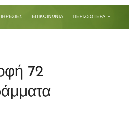
ΠΗΡΕΣΊΕΣ
ΕΠΙΚΟΙΝΩΝΊΑ
ΠΕΡΙΣΣΌΤΕΡΑ
οφή 72
γράμματα