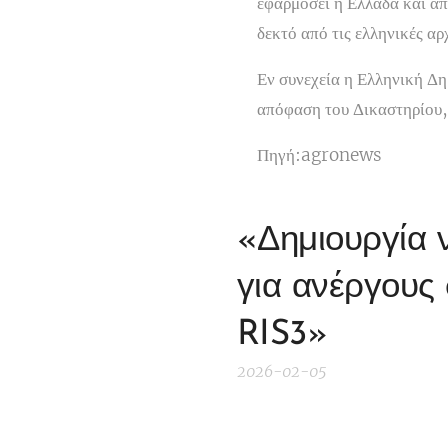
εφαρμόσει η Ελλάδα και απ
δεκτό από τις ελληνικές αρ
Εν συνεχεία η Ελληνική Δ
απόφαση του Δικαστηρίου, 
Πηγή:agronews
«Δημιουργία 
για ανέργους 
RIS3»
2026-02-05