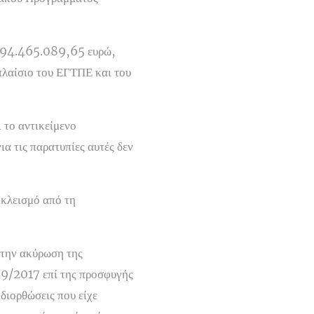
ς 94.465.089,65 ευρώ,
πλαίσιο του ΕΓΤΠΕ και του
 το αντικείμενο
α τις παρατυπίες αυτές δεν
οκλεισμό από τη
 την ακύρωση της
09/2017 επί της προσφυγής
διορθώσεις που είχε