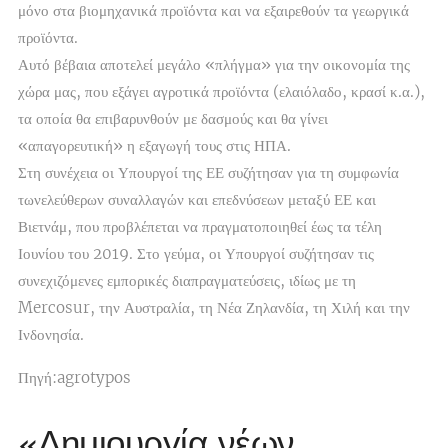
μόνο στα βιομηχανικά προϊόντα και να εξαιρεθούν τα γεωργικά
προϊόντα.
Αυτό βέβαια αποτελεί μεγάλο «πλήγμα» για την οικονομία της
χώρα μας, που εξάγει αγροτικά προϊόντα (ελαιόλαδο, κρασί κ.α.),
τα οποία θα επιβαρυνθούν με δασμούς και θα γίνει
«απαγορευτική» η εξαγωγή τους στις ΗΠΑ.
Στη συνέχεια οι Υπουργοί της ΕΕ συζήτησαν για τη συμφωνία
τωνελεύθερων συναλλαγών και επεδνύσεων μεταξύ ΕΕ και
Βιετνάμ, που προβλέπεται να πραγματοποιηθεί έως τα τέλη
Ιουνίου του 2019. Στο γεύμα, οι Υπουργοί συζήτησαν τις
συνεχιζόμενες εμπορικές διαπραγματεύσεις, ιδίως με τη
Mercosur, την Αυστραλία, τη Νέα Ζηλανδία, τη Χιλή και την
Ινδονησία.
Πηγή:agrotypos
«Δημιουργία νέων