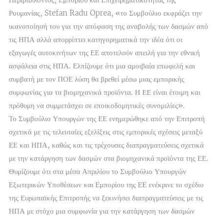
Ρουμανίας, Stefan Radu Oprea, «το Συμβούλιο εκφράζει την
ικανοποίησή του για την απόφαση της αναβολής των δασμών από
τις ΗΠΑ αλλά απορρίπτει κατηγορηματικά την ιδέα ότι οι
εξαγωγές αυτοκινήτων της ΕΕ αποτελούν απειλή για την εθνική
ασφάλεια στις ΗΠΑ. Ελπίζουμε ότι μια αμοιβαία επωφελή και
συμβατή με τον ΠΟΕ λύση θα βρεθεί μέσω μιας εμπορικής
συμφωνίας για τα βιομηχανικά προϊόντα. Η ΕΕ είναι έτοιμη και
πρόθυμη να συμμετάσχει σε εποικοδομητικές συνομιλίες».
Το Συμβούλιο Υπουργών της ΕΕ ενημερώθηκε από την Επιτροπή
σχετικά με τις τελευταίες εξελίξεις στις εμπορικές σχέσεις μεταξύ
ΕΕ και ΗΠΑ, καθώς και τις τρέχουσες διαπραγματεύσεις σχετικά
με την κατάργηση των δασμών στα βιομηχανικά προϊόντα της ΕΕ.
Θυμίζουμε ότι στα μέσα Απριλίου το Συμβούλιο Υπουργών
Εξωτερικών Υποθέσεων και Εμπορίου της ΕΕ ενέκρινε το σχέδιο
της Ευρωπαϊκής Επιτροπής να ξεκινήσει διαπραγματεύσεις με τις
ΗΠΑ με στόχο μια συμφωνία για την κατάργηση των δασμών