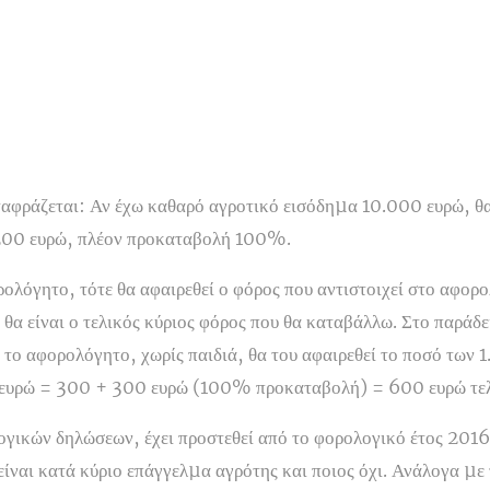
ταφράζεται: Αν έχω καθαρό αγροτικό εισόδηµα 10.000 ευρώ, θ
200 ευρώ, πλέον προκαταβολή 100%.
ολόγητο, τότε θα αφαιρεθεί ο φόρος που αντιστοιχεί στο αφορ
 θα είναι ο τελικός κύριος φόρος που θα καταβάλλω. Στο παράδ
 το αφορολόγητο, χωρίς παιδιά, θα του αφαιρεθεί το ποσό των 
 ευρώ = 300 + 300 ευρώ (100% προκαταβολή) = 600 ευρώ τελ
ογικών δηλώσεων, έχει προστεθεί από το φορολογικό έτος 201
είναι κατά κύριο επάγγελµα αγρότης και ποιος όχι. Ανάλογα µε τ