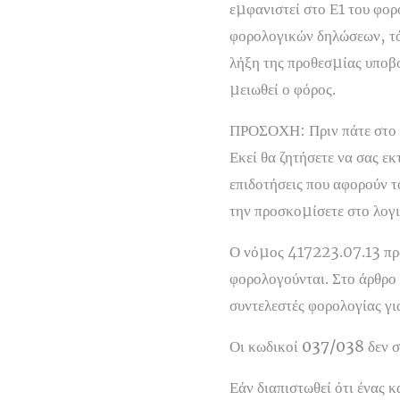
εµφανιστεί στο Ε1 του φορ
φορολογικών δηλώσεων, τό
λήξη της προθεσµίας υποβ
µειωθεί ο φόρος.
ΠΡΟΣΟΧΗ
: Πριν πάτε στο
Εκεί θα ζητήσετε να σας 
επιδοτήσεις που αφορούν το
την προσκοµίσετε στο λογ
Ο νόµος 417223.07.13 προ
φορολογούνται. Στο άρθρο 
συντελεστές φορολογίας γι
Οι κωδικοί 037/038 δεν σ
Εάν διαπιστωθεί ότι ένας 