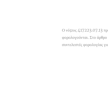
Ο νόµος 417223.07.13 προ
φορολογούνται. Στο άρθρο 
συντελεστές φορολογίας γι