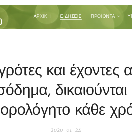
ΚΑ
ΑΡΧΙΚΉ
ΕΙΔΗΣΕΙΣ
ΠΡΟΪΌΝΤΑ
Υ
)
γρότες και έχοντες 
σόδημα, δικαιούνται
ορολόγητο κάθε χρ
2020-01-24