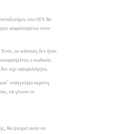
 συνταξιούχος του ΟΓΑ θα
νάµει ασφαλισµένοι στον
 Έτσι, αν κάποιος δεν ήταν
τσεκαρισµένος ο κωδικός
 δεν είχε αφορολόγητο.
 κατ' επάγγελµα αγρότη.
αι, να γίνουν οι
ς, θα µπορεί αυτό να