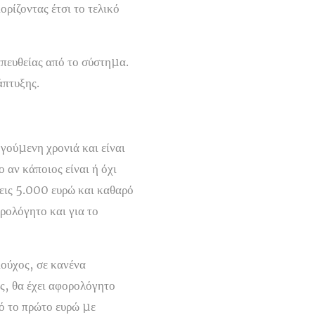
ρίζοντας έτσι το τελικό
απευθείας από το σύστηµα.
άπτυξης.
γούµενη χρονιά και είναι
 αν κάποιος είναι ή όχι
εις 5.000 ευρώ και καθαρό
ρολόγητο και για το
ιούχος, σε κανένα
ς, θα έχει αφορολόγητο
πό το πρώτο ευρώ µε