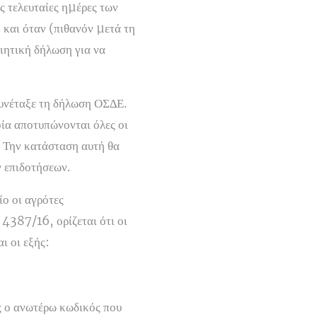
ς τελευταίες ηµέρες των
και όταν (πιθανόν µετά τη
ιητική δήλωση για να
 συνέταξε τη δήλωση ΟΣ∆Ε.
ία αποτυπώνονται όλες οι
ί. Την κατάσταση αυτή θα
 επιδοτήσεων.
ο οι αγρότες
 4387/16, ορίζεται ότι οι
ι οι εξής:
ς ο ανωτέρω κωδικός που