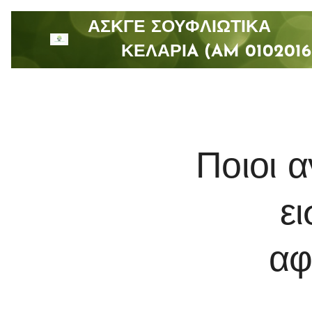
ΑΣΚΓΕ ΣΟΥΦΛΙΩΤΙ
ΚΕΛΑΡΙA (AM 0102016
Ποιοι α
ει
αφ