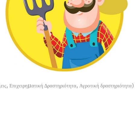
εις, Επιχειρηµατική ∆ραστηριότητα, Αγροτική δραστηριότητα)