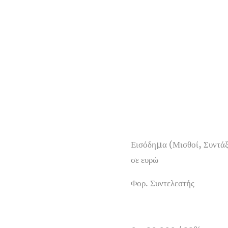
Εισόδηµα (Μισθοί, Συντάξ
σε ευρώ
Φορ. Συντελεστής