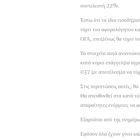
συντελεστή 22%.
Έστω ότι τα ίδια εισοδήµα
τύχει του αφορολόγητου κα
ΟΓΑ, εποµένως θα τύχει το
Τα στοιχεία αυτά ανανεώνο
κατά κύριο επάγγελµα αγρ
037 µε αποτέλεσµα να τύχε
Στις περιπτώσεις αυτές, θα
Θα απευθυνθεί στα κατά τό
απαραίτητες ενέργειες να 
Εξαρτάται από της ενημέρ
Εφόσον όλα έχουν γίνει κα