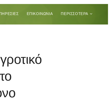
ΠΗΡΕΣΊΕΣ
ΕΠΙΚΟΙΝΩΝΊΑ
ΠΕΡΙΣΣΌΤΕΡΑ
αγροτικό
 το
όνο